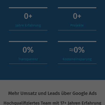
0
+
0
+
Jahre Erfahrung
Projekte
0
%
≈
0
%
Transparenz
Kosteneinsparung
Mehr Umsatz und Leads über Google Ads
Hochqualifiziertes Team mit 17+ Jahren Erfahrung