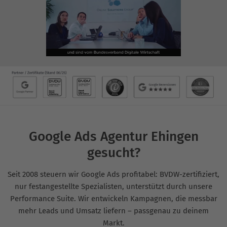
Google Ads Agentur Ehingen
gesucht?
Seit 2008 steuern wir Google Ads profitabel: BVDW-zertifiziert,
nur festangestellte Spezialisten, unterstützt durch unsere
Performance Suite. Wir entwickeln Kampagnen, die messbar
mehr Leads und Umsatz liefern – passgenau zu deinem
Markt.