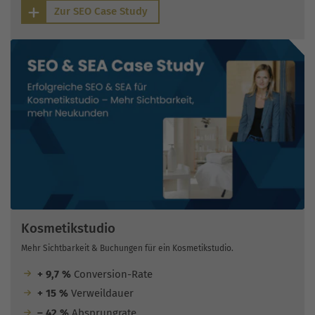
Zur SEO Case Study
Kosmetikstudio
Mehr Sichtbarkeit & Buchungen für ein Kosmetikstudio.
+ 9,7 %
Conversion-Rate
+ 15 %
Verweildauer
– 42 %
Absprungrate