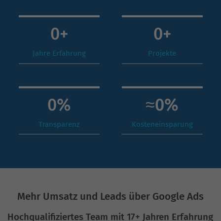
0
+
0
+
Jahre Erfahrung
Projekte
0
%
≈
0
%
Transparenz
Kosteneinsparung
Mehr Umsatz und Leads über Google Ads
Hochqualifiziertes Team mit 17+ Jahren Erfahrung