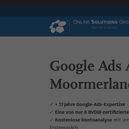
Google Ads 
Moormerlan
✓
+ 17 Jahre Google-Ads-Expertise
✓
Eine von nur 8 BVDW-zertifiziert
✓
Kostenlose Kontoanalyse
mit un
Erstgespräch