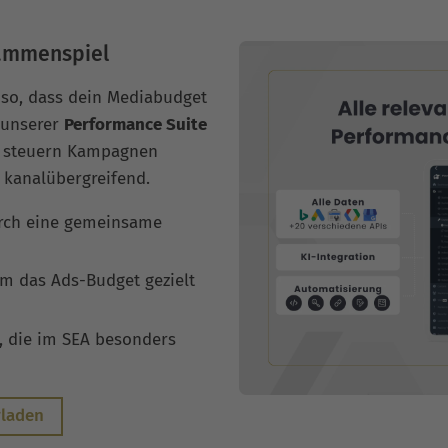
sammenspiel
so, dass dein Mediabudget
 unserer
Performance Suite
r steuern Kampagnen
 kanalübergreifend.
rch eine gemeinsame
um das Ads-Budget gezielt
, die im SEA besonders
rladen