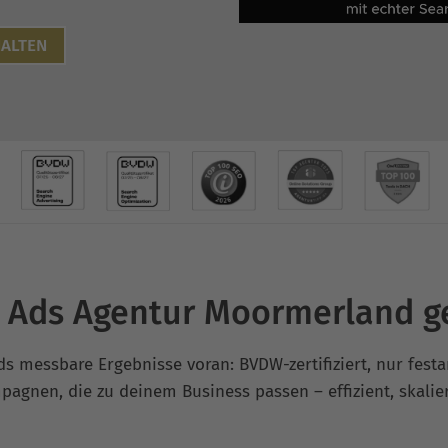
ALTEN
 Ads Agentur Moormerland g
ds messbare Ergebnisse voran: BVDW-zertifiziert, nur fest
agnen, die zu deinem Business passen – effizient, skalierb