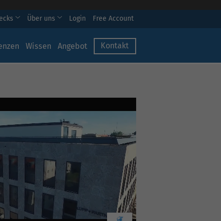
hecks
Über uns
Login
Free Account
Kontakt
enzen
Wissen
Angebot