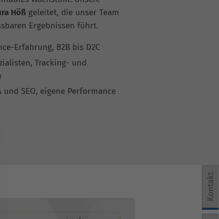
ura Höß
geleitet, die unser Team
ssbaren Ergebnissen führt.
nce-Erfahrung, B2B bis D2C
zialisten, Tracking- und
w
A und SEO, eigene Performance
Kontakt