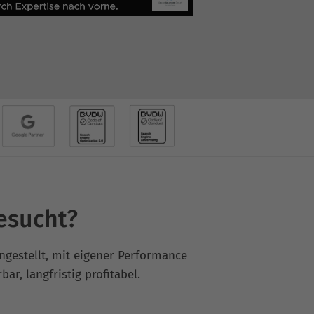
esucht?
angestellt, mit eigener Performance
ar, langfristig profitabel.