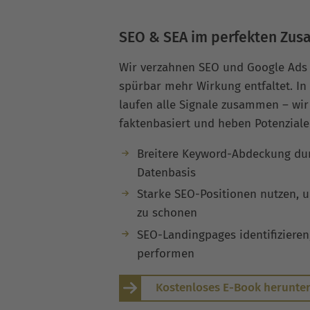
SEO & SEA im perfekten Zu
Wir verzahnen SEO und Google Ads 
spürbar mehr Wirkung entfaltet. In
laufen alle Signale zusammen – wi
faktenbasiert und heben Potenziale
Breitere Keyword-Abdeckung du
Datenbasis
Starke SEO-Positionen nutzen, 
zu schonen
SEO-Landingpages identifizieren
performen
Kostenloses E-Book herunte