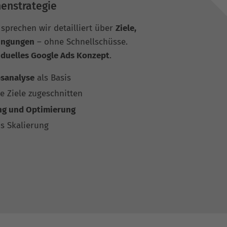
enstrategie
 sprechen wir detailliert über
Ziele,
ingungen
– ohne Schnellschüsse.
iduelles Google Ads Konzept
.
sanalyse
als Basis
ne Ziele zugeschnitten
g und Optimierung
s Skalierung