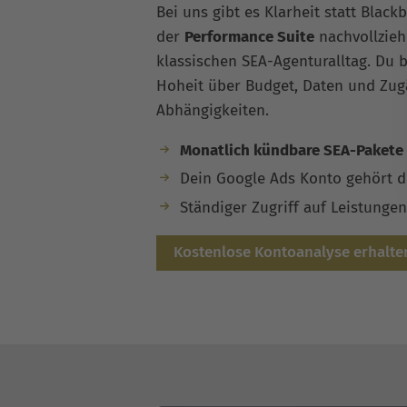
Bei uns gibt es Klarheit statt Blac
der
Performance Suite
nachvollzieh
klassischen SEA-Agenturalltag. Du b
Hoheit über Budget, Daten und Zug
Abhängigkeiten.
Monatlich kündbare SEA-Pakete
Dein Google Ads Konto gehört d
Ständiger Zugriff auf Leistunge
Kostenlose Kontoanalyse erhalte