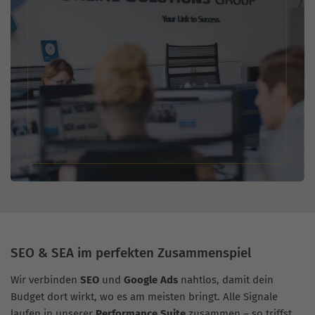
SEO & SEA im perfekten Zusammenspiel
Wir verbinden
SEO
und
Google Ads
nahtlos, damit dein
Budget dort wirkt, wo es am meisten bringt. Alle Signale
laufen in unserer
Performance Suite
zusammen – so triffst