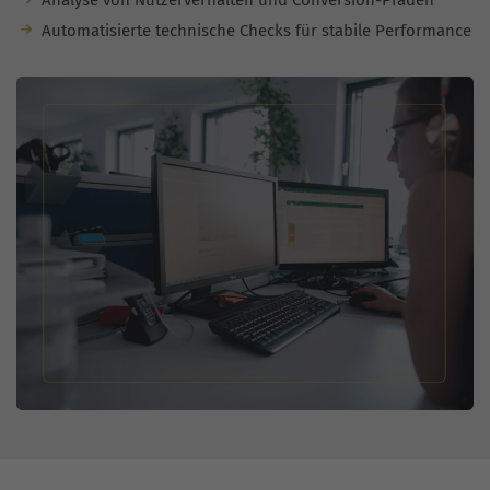
Analyse von Nutzerverhalten und Conversion-Pfaden
Automatisierte technische Checks für stabile Performance