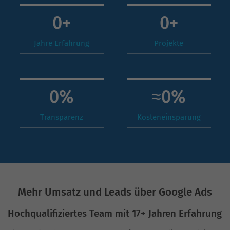
0
+
0
+
Jahre Erfahrung
Projekte
0
%
≈
0
%
Transparenz
Kosteneinsparung
Mehr Umsatz und Leads über Google Ads
Hochqualifiziertes Team mit 17+ Jahren Erfahrung