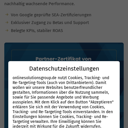
nachhaltig wachsende Performance.
Von Google geprüfte SEA-Zertifizierungen
Exklusiver Zugang zu Betas und Support
Belegte KPIs, stabiler ROAS
Datenschutzeinstellungen
onlinesolutionsgroup.de nutzt Cookies, Tracking- und
Re-Targeting-Tools (auch von Drittanbietern). Damit
wollen wir unsere Websites benutzerfreundlicher
gestalten, Informationen über die Nutzung sammeln,
sowie für Sie passende Angebote und Werbung
ausspielen. Mit dem Klick auf den Button "Akzeptieren"
erklären Sie sich mit der Verwendung von Cookies,
Tracking- und Re-Targeting-Tools einverstanden. In den
Einstellungen können Sie Cookies, Tracking- und Re-
Targeting verwalten. Ihre Einwilligung können Sie
jederzeit mit Wirkung für die Zukunft widerrufen.