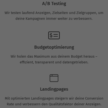
A/B Testing
Wir testen laufend Anzeigen, Zielseiten und Zielgruppen, um
deine Kampagnen immer weiter zu verbessern.
Budgetoptimierung
Wir holen das Maximum aus deinem Budget heraus –
effizient, transparent und datengetrieben.
Landingpages
Mit optimierten Landingpages steigern wir deine Conversion
Rate und verbessern den Qualitätsfaktor deiner Anzeigen.