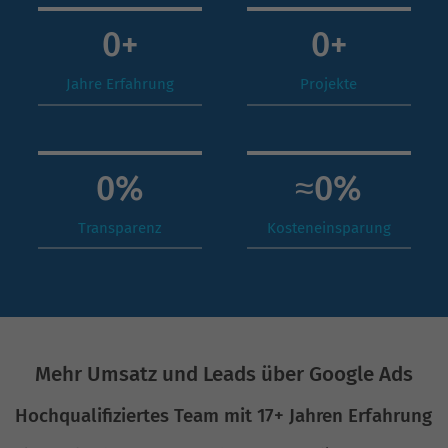
0
+
0
+
Jahre Erfahrung
Projekte
0
%
≈
0
%
Transparenz
Kosteneinsparung
Mehr Umsatz und Leads über Google Ads
Hochqualifiziertes Team mit 17+ Jahren Erfahrung