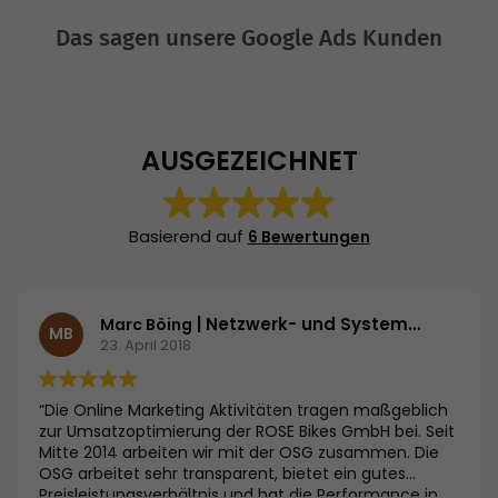
Das sagen unsere Google Ads Kunden
AUSGEZEICHNET
Basierend auf
6 Bewertungen
| Netzwerk- und Systemadministrator | ROSE Bikes GmbH
Marc Böing
MB
23. April 2018
“Die Online Marketing Aktivitäten tragen maßgeblich
zur Umsatzoptimierung der ROSE Bikes GmbH bei. Seit
Mitte 2014 arbeiten wir mit der OSG zusammen. Die
OSG arbeitet sehr transparent, bietet ein gutes
Preisleistungsverhältnis und hat die Performance in