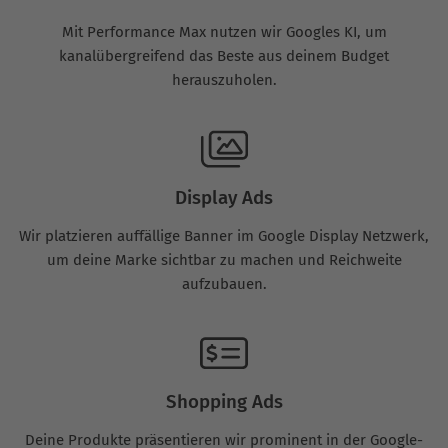
Mit Performance Max nutzen wir Googles KI, um
kanalübergreifend das Beste aus deinem Budget
herauszuholen.
Display Ads
Wir platzieren auffällige Banner im Google Display Netzwerk,
um deine Marke sichtbar zu machen und Reichweite
aufzubauen.
Shopping Ads
Deine Produkte präsentieren wir prominent in der Google-