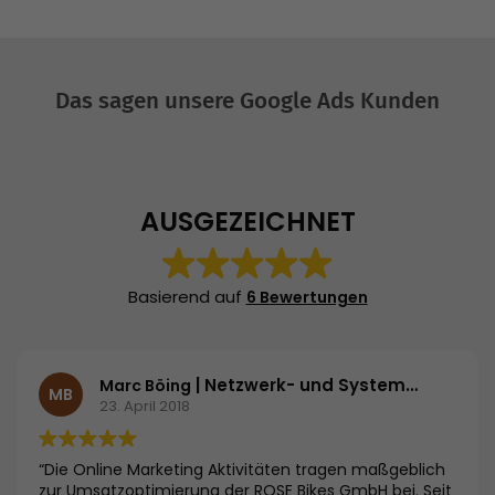
Das sagen unsere Google Ads Kunden
AUSGEZEICHNET
Basierend auf
6 Bewertungen
| Netzwerk- und Systemadministrator | ROSE Bikes GmbH
Marc Böing
MB
23. April 2018
“Die Online Marketing Aktivitäten tragen maßgeblich
zur Umsatzoptimierung der ROSE Bikes GmbH bei. Seit