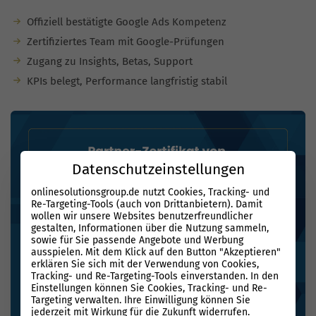
Offiziell bestätigte Google Ads Kompetenz
Zertifiziertes Team mit Google-Prüfungen
Zugang zu Insights, Betas, Support
KPIs belegt, Performance langfristig stabil
Datenschutzeinstellungen
onlinesolutionsgroup.de nutzt Cookies, Tracking- und
Re-Targeting-Tools (auch von Drittanbietern). Damit
wollen wir unsere Websites benutzerfreundlicher
gestalten, Informationen über die Nutzung sammeln,
sowie für Sie passende Angebote und Werbung
ausspielen. Mit dem Klick auf den Button "Akzeptieren"
erklären Sie sich mit der Verwendung von Cookies,
Tracking- und Re-Targeting-Tools einverstanden. In den
Einstellungen können Sie Cookies, Tracking- und Re-
Targeting verwalten. Ihre Einwilligung können Sie
jederzeit mit Wirkung für die Zukunft widerrufen.