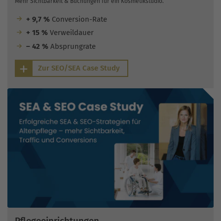
Mehr Sichtbarkeit & Buchungen für ein Kosmetikstudio.
+ 9,7 %
Conversion-Rate
+ 15 %
Verweildauer
– 42 %
Absprungrate
Zur SEO/SEA Case Study
Pflegeeinrichtungen