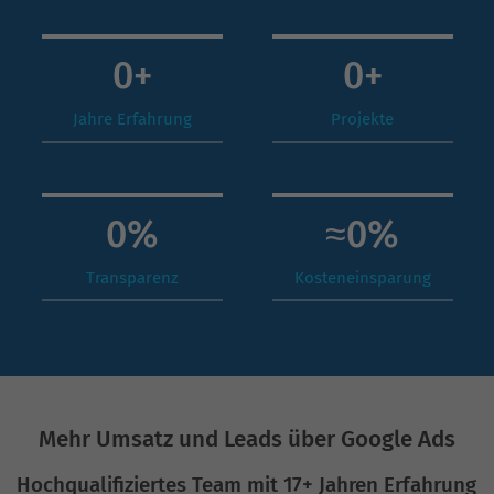
0
+
0
+
Jahre Erfahrung
Projekte
0
%
≈
0
%
Transparenz
Kosteneinsparung
Mehr Umsatz und Leads über Google Ads
Hochqualifiziertes Team mit 17+ Jahren Erfahrung