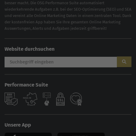
besser macht. Die OSG Performance Suite automatisiert
wiederkehrende Aufgaben z.B. bei der
SEO-Optimierung
(
SEO
) und
SEA
und vereint alle Online Marketing Daten in einem zentralen Tool. Dank
der kostenfreien App haben Sie Ihre gesamten Online Marketing
Auswertungen, Alerts und Aufgaben jederzeit griffbereit!
Website durchsuchen
Performance Suite
AI
Sales Manager
Unsere App
Hallo, willkommen bei der