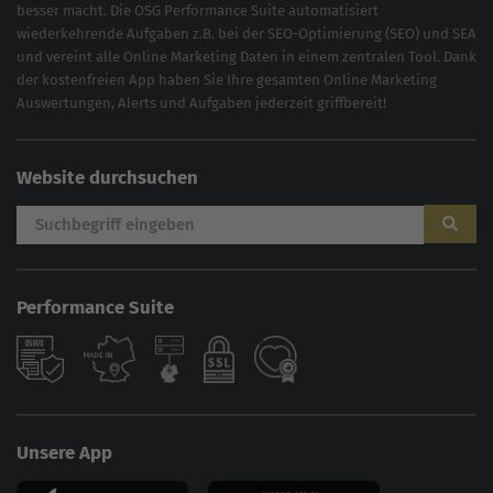
besser macht. Die OSG Performance Suite automatisiert
wiederkehrende Aufgaben z.B. bei der
SEO-Optimierung
(
SEO
) und
SEA
und vereint alle Online Marketing Daten in einem zentralen Tool. Dank
der kostenfreien App haben Sie Ihre gesamten Online Marketing
Auswertungen, Alerts und Aufgaben jederzeit griffbereit!
Website durchsuchen
Performance Suite
AI
Sales Manager
Unsere App
Hallo, willkommen bei der