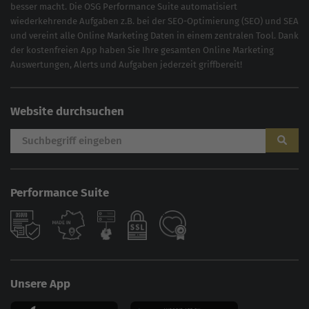
besser macht. Die OSG Performance Suite automatisiert
wiederkehrende Aufgaben z.B. bei der
SEO-Optimierung
(
SEO
) und
SEA
und vereint alle Online Marketing Daten in einem zentralen Tool. Dank
der kostenfreien App haben Sie Ihre gesamten Online Marketing
Auswertungen, Alerts und Aufgaben jederzeit griffbereit!
Website durchsuchen
Performance Suite
AI
Sales Manager
Unsere App
Hallo, willkommen bei der