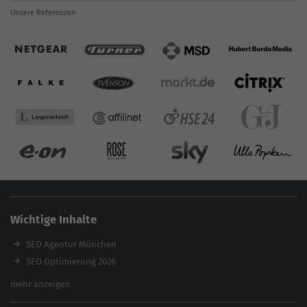
Unsere Referenzen
Wichtige Inhalte
SEO Agentur München
SEO Optimierung 2026
Backlink-Audit 2026
mehr anzeigen
Content Agentur