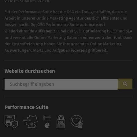
viele im Schatten stehen.
Mit der
Performance Suite
hat die OSG ein Tool geschaffen, dass die
Arbeit in unserer Online Marketing Agentur deutlich effizienter und
besser macht. Die OSG Performance Suite automatisiert
wiederkehrende Aufgaben z.B. bei der
SEO-Optimierung
(
SEO
) und
SEA
und vereint alle Online Marketing Daten in einem zentralen Tool. Dank
der kostenfreien App haben Sie Ihre gesamten Online Marketing
Auswertungen, Alerts und Aufgaben jederzeit griffbereit!
Website durchsuchen
Performance Suite