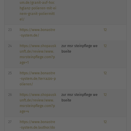
um.de/granit-auf-hoc
hglanz-polieren-mit-ei
nem-granit-poliermitt
el/
23
https://www.bonastre
12
-system.de/
24
https://www.shopausk
zur msr steinpflege we
12
unft.de/review/www.
bseite
msrsteinpflege.com?p
age=1
25
https://www.bonastre
12
-system.de/terrazzo-p
olieren/
26
https://www.shopausk
zur msr steinpflege we
12
unft.de/review/www.
bseite
msrsteinpflege.com?p
age=4
27
https://www.bonastre
12
-system.de/author/do