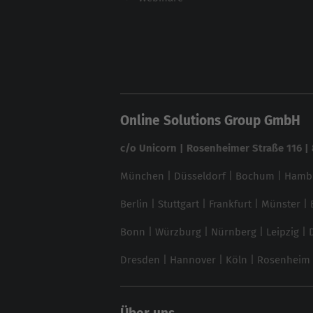
Online Solutions Group GmbH
c/o Unicorn | Rosenheimer Straße 116 
München
|
Düsseldorf
|
Bochum
|
Hamb
Berlin
|
Stuttgart
|
Frankfurt
|
Münster
|
Bonn
|
Würzburg
|
Nürnberg
|
Leipzig
|
Dresden
|
Hannover
|
Köln
|
Rosenheim