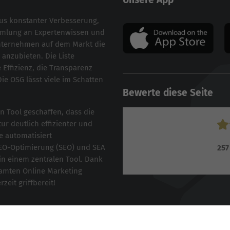
aus konstanter Verbesserung,
ammlung an Expertenwissen und
Unternehmen auf dem Markt die
anzubieten. Die Liste
 Effizienz, die Transparenz
Die OSG lässt viele im Schatten
Bewerte diese Seite
n Tool geschaffen, dass die
ur deutlich effizienter und
e automatisiert
EO-Optimierung
(
SEO
) und
SEA
257
in einem zentralen Tool. Dank
samten Online Marketing
eit griffbereit!