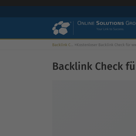
»
Backlink Check
Backlink Check fü