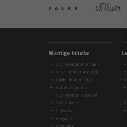
Wichtige Inhalte
L
SEO Agentur München
SEO Optimierung 2026
Backlink-Audit 2026
Content Agentur
SEO Agentur Auswahl
Referenzen
E-Books
Magazin
Webinare