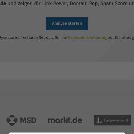
.de
und zeigen dir Link Power, Domain Pop, Spam Score und
Analyse starten
lyse starten“ erklären Sie, dass Sie die
Datenschutzerklärung
zur Kenntnis