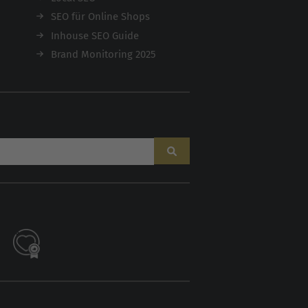
SEO für Online Shops
Inhouse SEO Guide
Brand Monitoring 2025
AI
Sales Manager
Hallo, willkommen bei