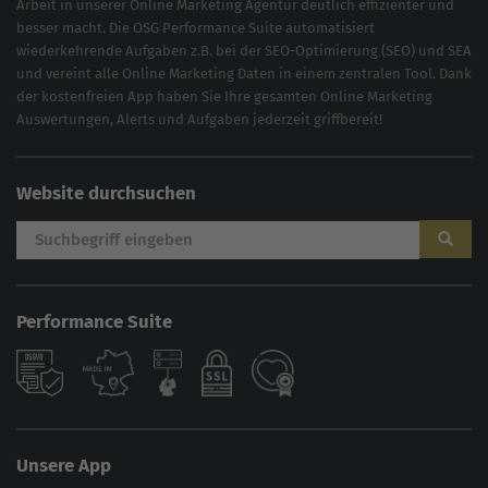
Arbeit in unserer Online Marketing Agentur deutlich effizienter und
besser macht. Die OSG Performance Suite automatisiert
wiederkehrende Aufgaben z.B. bei der
SEO-Optimierung
(
SEO
) und
SEA
und vereint alle Online Marketing Daten in einem zentralen Tool. Dank
der kostenfreien App haben Sie Ihre gesamten Online Marketing
Auswertungen, Alerts und Aufgaben jederzeit griffbereit!
Website durchsuchen
Performance Suite
Unsere App