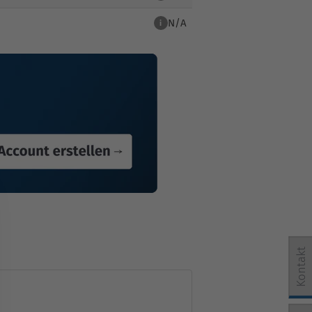
N/A
i
Kontakt