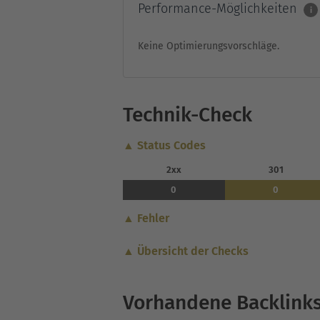
Performance-Möglichkeiten
i
Keine Optimierungsvorschläge.
Technik-Check
▲ Status Codes
2xx
301
0
0
▲ Fehler
▲ Übersicht der Checks
Vorhandene Backlink