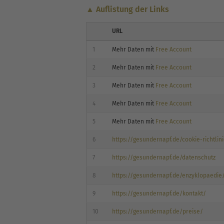
▲ Auflistung der Links
URL
1
Mehr Daten mit
Free Account
2
Mehr Daten mit
Free Account
3
Mehr Daten mit
Free Account
4
Mehr Daten mit
Free Account
5
Mehr Daten mit
Free Account
6
https://gesundernapf.de/cookie-richtlin
7
https://gesundernapf.de/datenschutz
8
https://gesundernapf.de/enzyklopaedie
9
https://gesundernapf.de/kontakt/
10
https://gesundernapf.de/preise/