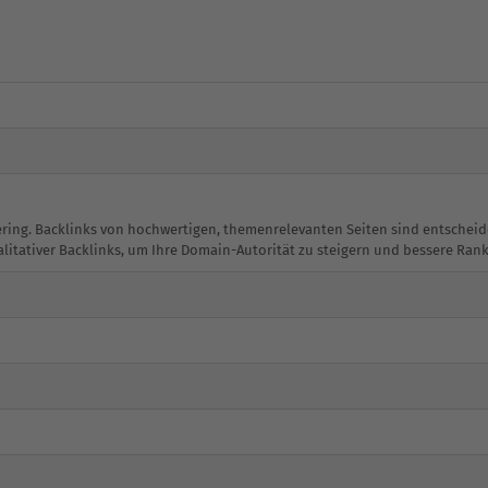
 gering. Backlinks von hochwertigen, themenrelevanten Seiten sind entsche
alitativer Backlinks, um Ihre Domain-Autorität zu steigern und bessere Rank