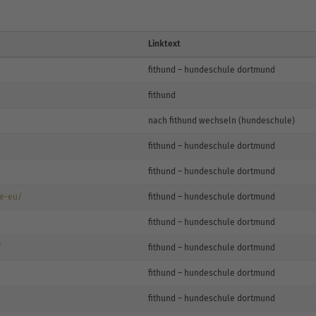
Linktext
fithund – hundeschule dortmund
fithund
nach fithund wechseln (hundeschule)
fithund – hundeschule dortmund
fithund – hundeschule dortmund
ie-eu/
fithund – hundeschule dortmund
fithund – hundeschule dortmund
/
fithund – hundeschule dortmund
fithund – hundeschule dortmund
fithund – hundeschule dortmund