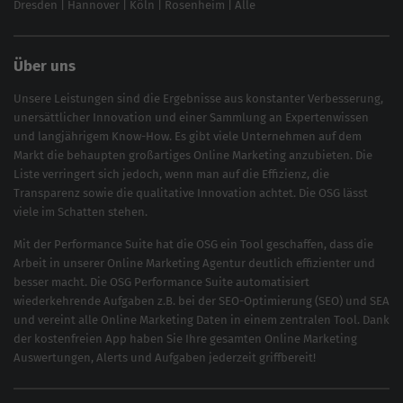
Dresden
|
Hannover
|
Köln
|
Rosenheim
|
Alle
Über uns
Unsere Leistungen sind die Ergebnisse aus konstanter Verbesserung,
unersättlicher Innovation und einer Sammlung an Expertenwissen
und langjährigem Know-How. Es gibt viele Unternehmen auf dem
Markt die behaupten großartiges
Online Marketing
anzubieten. Die
Liste verringert sich jedoch, wenn man auf die Effizienz, die
Transparenz sowie die qualitative Innovation achtet. Die OSG lässt
viele im Schatten stehen.
Mit der
Performance Suite
hat die OSG ein Tool geschaffen, dass die
Arbeit in unserer Online Marketing Agentur deutlich effizienter und
besser macht. Die OSG Performance Suite automatisiert
wiederkehrende Aufgaben z.B. bei der
SEO-Optimierung
(
SEO
) und
SEA
und vereint alle Online Marketing Daten in einem zentralen Tool. Dank
der kostenfreien App haben Sie Ihre gesamten Online Marketing
Auswertungen, Alerts und Aufgaben jederzeit griffbereit!