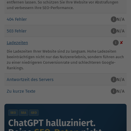
entfernen lassen. So schützen Sie Ihre Website vor Abstrafungen
und verbessern Ihre SEO-Performance.
404 Fehler
N/A
i
503 Fehler
N/A
i
Ladezeiten
✘
i
Die Ladezeiten Ihrer Website sind zu langsam. Hohe Ladezeiten
beeinträchtigen nicht nur das Nutzererlebnis, sondern führen auch
zu einer niedrigeren Conversionrate und schlechteren Google-
Rankings.
Antwortzeit des Servers
N/A
i
Zu kurze Texte
N/A
i