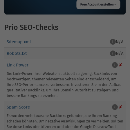
Prio SEO-Checks
Sitemap.xml
N/A
i
Robots.txt
N/A
i
Link Power
✘
i
Die Link-Power Ihrer Website ist aktuell zu gering. Backlinks von
hochwertigen, themenrelevanten Seiten sind entscheidend, um
Ihre SEO-Performance zu verbessern. Investieren Sie in den Aufbau
qualitativer Backlinks, um Ihre Domain-Autorität zu steigern und
bessere Rankings zu erzielen.
Spam Score
✘
i
Es wurden viele toxische Backlinks gefunden, die Ihrem Ranking
schaden könnten. Um negative Auswirkungen zu vermeiden, sollten
Sie diese Links identifizieren und über die Google Disavow-Tool