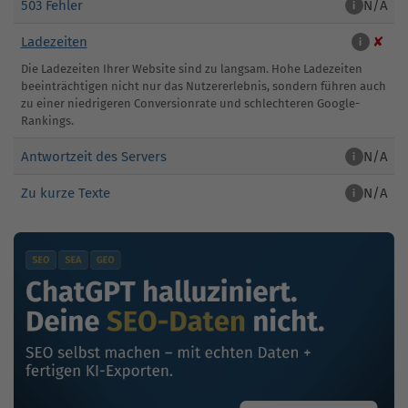
503 Fehler
N/A
i
Ladezeiten
✘
i
Die Ladezeiten Ihrer Website sind zu langsam. Hohe Ladezeiten
beeinträchtigen nicht nur das Nutzererlebnis, sondern führen auch
zu einer niedrigeren Conversionrate und schlechteren Google-
Rankings.
Antwortzeit des Servers
N/A
i
Zu kurze Texte
N/A
i