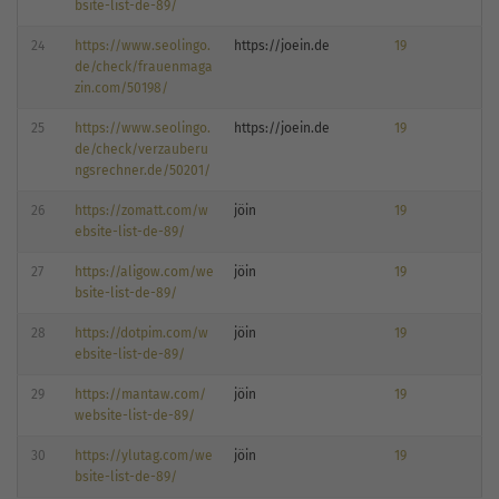
bsite-list-de-89/
24
https://www.seolingo.
https://joein.de
19
de/check/frauenmaga
zin.com/50198/
25
https://www.seolingo.
https://joein.de
19
de/check/verzauberu
ngsrechner.de/50201/
26
https://zomatt.com/w
jöin
19
ebsite-list-de-89/
27
https://aligow.com/we
jöin
19
bsite-list-de-89/
28
https://dotpim.com/w
jöin
19
ebsite-list-de-89/
29
https://mantaw.com/
jöin
19
website-list-de-89/
30
https://ylutag.com/we
jöin
19
bsite-list-de-89/