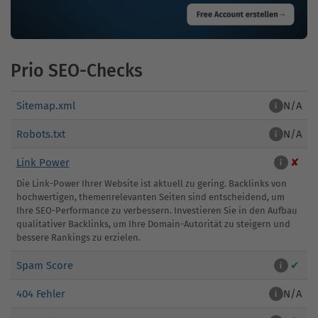
Prio SEO-Checks
Sitemap.xml
N/A
i
Robots.txt
N/A
i
Link Power
✘
i
Die Link-Power Ihrer Website ist aktuell zu gering. Backlinks von
hochwertigen, themenrelevanten Seiten sind entscheidend, um
Ihre SEO-Performance zu verbessern. Investieren Sie in den Aufbau
qualitativer Backlinks, um Ihre Domain-Autorität zu steigern und
bessere Rankings zu erzielen.
Spam Score
✔
i
404 Fehler
N/A
i