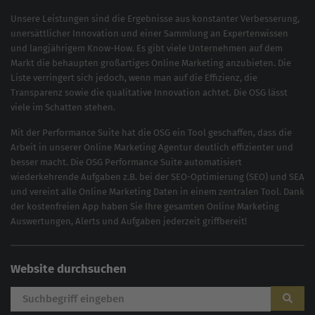
Unsere Leistungen sind die Ergebnisse aus konstanter Verbesserung,
unersättlicher Innovation und einer Sammlung an Expertenwissen
und langjährigem Know-How. Es gibt viele Unternehmen auf dem
Markt die behaupten großartiges
Online Marketing
anzubieten. Die
Liste verringert sich jedoch, wenn man auf die Effizienz, die
Transparenz sowie die qualitative Innovation achtet. Die OSG lässt
viele im Schatten stehen.
Mit der
Performance Suite
hat die OSG ein Tool geschaffen, dass die
Arbeit in unserer Online Marketing Agentur deutlich effizienter und
besser macht. Die OSG Performance Suite automatisiert
wiederkehrende Aufgaben z.B. bei der
SEO-Optimierung
(
SEO
) und
SEA
und vereint alle Online Marketing Daten in einem zentralen Tool. Dank
der kostenfreien App haben Sie Ihre gesamten Online Marketing
Auswertungen, Alerts und Aufgaben jederzeit griffbereit!
Website durchsuchen