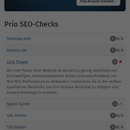
Prio SEO-Checks
Sitemap.xml
N/A
i
Robots.txt
N/A
i
Link Power
✘
i
Die Link-Power Ihrer Website ist aktuell zu gering. Backlinks von
hochwertigen, themenrelevanten Seiten sind entscheidend, um
Ihre SEO-Performance zu verbessern. Investieren Sie in den Aufbau
qualitativer Backlinks, um Ihre Domain-Autorität zu steigern und
bessere Rankings zu erzielen.
Spam Score
✔
i
404 Fehler
N/A
i
503 Fehler
N/A
i