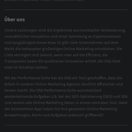
Über uns
Unsere Leistungen sind die Ergebnisse aus konstanter Verbesserung,
unersättlicher Innovation und einer Sammlung an Expertenwissen
und langjährigem Know-How. Es gibt viele Unternehmen auf dem
Markt die behaupten großartiges
Online Marketing
anzubieten. Die
Liste verringert sich jedoch, wenn man auf die Effizienz, die
Transparenz sowie die qualitative Innovation achtet. Die OSG lässt
viele im Schatten stehen.
Mit der
Performance Suite
hat die OSG ein Tool geschaffen, dass die
Arbeit in unserer Online Marketing Agentur deutlich effizienter und
besser macht. Die OSG Performance Suite automatisiert
wiederkehrende Aufgaben z.B. bei der
SEO-Optimierung
(
SEO
) und
SEA
und vereint alle Online Marketing Daten in einem zentralen Tool. Dank
der kostenfreien App haben Sie Ihre gesamten Online Marketing
Auswertungen, Alerts und Aufgaben jederzeit griffbereit!