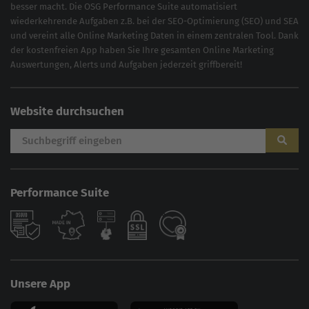
besser macht. Die OSG Performance Suite automatisiert
wiederkehrende Aufgaben z.B. bei der
SEO-Optimierung
(
SEO
) und
SEA
und vereint alle Online Marketing Daten in einem zentralen Tool. Dank
der kostenfreien App haben Sie Ihre gesamten Online Marketing
Auswertungen, Alerts und Aufgaben jederzeit griffbereit!
Website durchsuchen
Performance Suite
AI
Sales Manager
Unsere App
Hallo, willkommen bei der