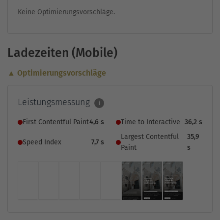
Keine Optimierungsvorschläge.
Ladezeiten (Mobile)
▲ Optimierungsvorschläge
Leistungsmessung
i
First Contentful Paint
4,6 s
Time to Interactive
36,2 s
Largest Contentful
35,9
Speed Index
7,7 s
Paint
s