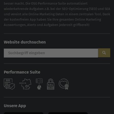
besser macht. Die OSG Performance Suite automatisiert
wiederkehrende Aufgaben z.B. bei der
SEO-Optimierung
(
SEO
) und
SEA
und vereint alle Online Marketing Daten in einem zentralen Tool. Dank
der kostenfreien App haben Sie Ihre gesamten Online Marketing
Auswertungen, Alerts und Aufgaben jederzeit griffbereit!
Website durchsuchen
Performance Suite
Unsere App