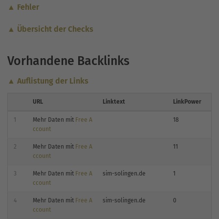
▲ Fehler
▲ Übersicht der Checks
Vorhandene Backlinks
▲ Auflistung der Links
URL
Linktext
LinkPower
1
Mehr Daten mit
Free A
18
ccount
2
Mehr Daten mit
Free A
11
ccount
3
Mehr Daten mit
Free A
sim-solingen.de
1
ccount
4
Mehr Daten mit
Free A
sim-solingen.de
0
ccount