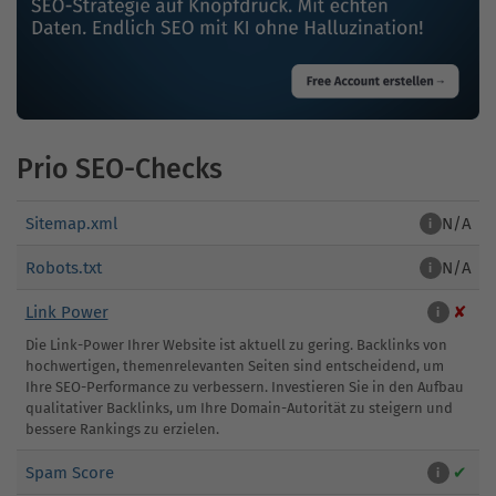
Prio SEO-Checks
Sitemap.xml
N/A
i
Robots.txt
N/A
i
Link Power
✘
i
Die Link-Power Ihrer Website ist aktuell zu gering. Backlinks von
hochwertigen, themenrelevanten Seiten sind entscheidend, um
Ihre SEO-Performance zu verbessern. Investieren Sie in den Aufbau
qualitativer Backlinks, um Ihre Domain-Autorität zu steigern und
bessere Rankings zu erzielen.
Spam Score
✔
i