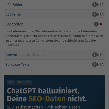
404 Fehler
N/A
i
503 Fehler
N/A
i
Ladezeiten
✘
i
Die Ladezeiten Ihrer Website sind zu langsam. Hohe Ladezeiten
beeinträchtigen nicht nur das Nutzererlebnis, sondern führen auch
zu einer niedrigeren Conversionrate und schlechteren Google-
Rankings.
Antwortzeit des Servers
N/A
i
Zu kurze Texte
N/A
i