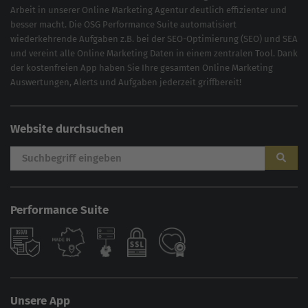
Arbeit in unserer Online Marketing Agentur deutlich effizienter und
besser macht. Die OSG Performance Suite automatisiert
wiederkehrende Aufgaben z.B. bei der
SEO-Optimierung
(
SEO
) und
SEA
und vereint alle Online Marketing Daten in einem zentralen Tool. Dank
der kostenfreien App haben Sie Ihre gesamten Online Marketing
Auswertungen, Alerts und Aufgaben jederzeit griffbereit!
Website durchsuchen
Performance Suite
Unsere App