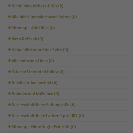
✚
Nicht indexierbare URLs (0)
✚
Alle nicht-indexierbaren Seiten (0)
✚
Sitemap – Alle URLs (0)
✚
Meta Refresh (0)
✚
Keine Wörter auf der Seite (0)
✚
Alle externen Links (0)
✚
Externe Links sind follow (0)
✚
Nutzloser Anchortext (0)
✚
NoIndex und NoFollow (0)
✚
Durchschnittliche Seitengröße (0)
✚
Durchschnittliche Ladezeit pro URL (0)
✚
Sitemap – Hinterlegte Priorität (0)