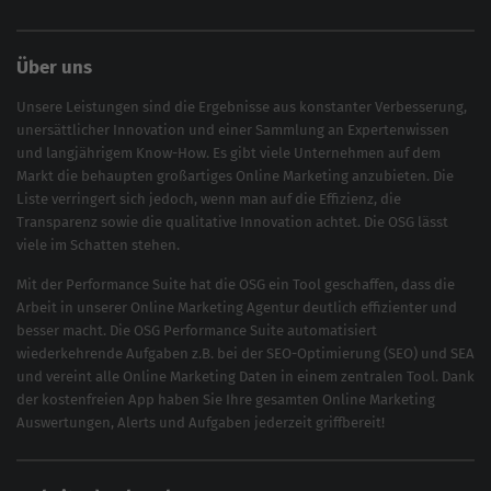
Über uns
Unsere Leistungen sind die Ergebnisse aus konstanter Verbesserung,
unersättlicher Innovation und einer Sammlung an Expertenwissen
und langjährigem Know-How. Es gibt viele Unternehmen auf dem
Markt die behaupten großartiges
Online Marketing
anzubieten. Die
Liste verringert sich jedoch, wenn man auf die Effizienz, die
Transparenz sowie die qualitative Innovation achtet. Die OSG lässt
viele im Schatten stehen.
Mit der
Performance Suite
hat die OSG ein Tool geschaffen, dass die
Arbeit in unserer Online Marketing Agentur deutlich effizienter und
besser macht. Die OSG Performance Suite automatisiert
wiederkehrende Aufgaben z.B. bei der
SEO-Optimierung
(
SEO
) und
SEA
und vereint alle Online Marketing Daten in einem zentralen Tool. Dank
der kostenfreien App haben Sie Ihre gesamten Online Marketing
Auswertungen, Alerts und Aufgaben jederzeit griffbereit!