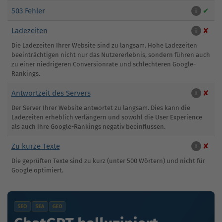
503 Fehler
✔
i
Ladezeiten
✘
i
Die Ladezeiten Ihrer Website sind zu langsam. Hohe Ladezeiten
beeinträchtigen nicht nur das Nutzererlebnis, sondern führen auch
zu einer niedrigeren Conversionrate und schlechteren Google-
Rankings.
Antwortzeit des Servers
✘
i
Der Server Ihrer Website antwortet zu langsam. Dies kann die
Ladezeiten erheblich verlängern und sowohl die User Experience
als auch Ihre Google-Rankings negativ beeinflussen.
Zu kurze Texte
✘
i
Die geprüften Texte sind zu kurz (unter 500 Wörtern) und nicht für
Google optimiert.