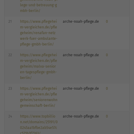
lege-und-betreuung-g
mbh-berlin/
21
https://www.pflegehei
arche-noah-pflege.de
0
m-vergleichen.de/pfle
geheim/renafan-netz
werk-fuer-ambulante-
pflege-gmbh-berlin/
22
https://www.pflegehei
arche-noah-pflege.de
0
m-vergleichen.de/pfle
geheim/malva-senior
en-tagespflege-gmbh-
berlin/
23
https://www.pflegehei
arche-noah-pflege.de
0
m-vergleichen.de/pfle
geheim/seniorenwohn
gemeinschaft-berlin/
24
https://www.topbillio
arche-noah-pflege.de
0
n.net/domains/25191/0
0245aa1bfbe2ab54e57c
c571b3f7263/