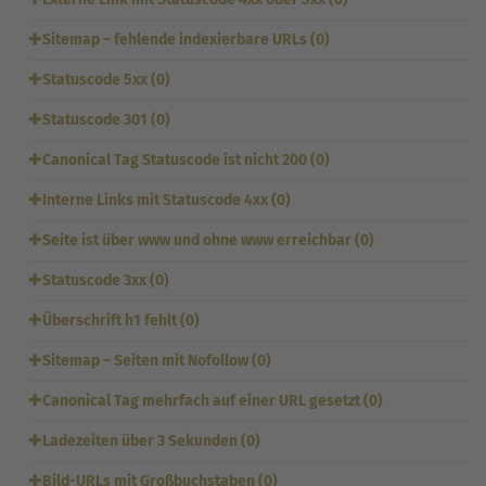
✚
Sitemap – fehlende indexierbare URLs (0)
✚
Statuscode 5xx (0)
✚
Statuscode 301 (0)
✚
Canonical Tag Statuscode ist nicht 200 (0)
✚
Interne Links mit Statuscode 4xx (0)
✚
Seite ist über www und ohne www erreichbar (0)
✚
Statuscode 3xx (0)
✚
Überschrift h1 fehlt (0)
✚
Sitemap – Seiten mit Nofollow (0)
✚
Canonical Tag mehrfach auf einer URL gesetzt (0)
✚
Ladezeiten über 3 Sekunden (0)
✚
Bild-URLs mit Großbuchstaben (0)