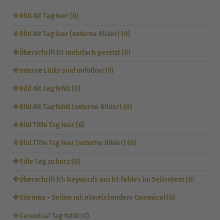
✚
Bild Alt Tag leer (0)
✚
Bild Alt Tag leer (externe Bilder) (0)
✚
Überschrift h1 mehrfach gesetzt (0)
✚
Interne Links sind nofollow (0)
✚
Bild Alt Tag fehlt (0)
✚
Bild Alt Tag fehlt (externe Bilder) (0)
✚
Bild Title Tag leer (0)
✚
Bild Title Tag leer (externe Bilder) (0)
✚
Title Tag zu kurz (0)
✚
Überschrift h1: Keywords aus h1 fehlen im Seitentext (0)
✚
Sitemap – Seiten mit abweichendem Canonical (0)
✚
Canonical Tag fehlt (0)