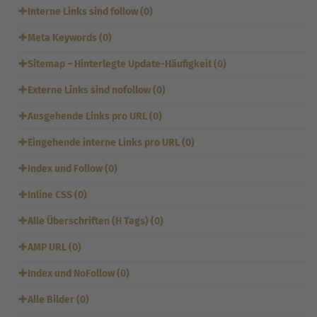
✚
Interne Links sind follow (0)
✚
Meta Keywords (0)
✚
Sitemap – Hinterlegte Update-Häufigkeit (0)
✚
Externe Links sind nofollow (0)
✚
Ausgehende Links pro URL (0)
✚
Eingehende interne Links pro URL (0)
✚
Index und Follow (0)
✚
Inline CSS (0)
✚
Alle Überschriften (H Tags) (0)
✚
AMP URL (0)
✚
Index und NoFollow (0)
✚
Alle Bilder (0)