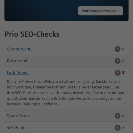
Prio SEO-Checks
Sitemap.xml
✔
i
Robots.txt
✔
i
Link Power
✘
i
Die Link-Power Ihrer Website ist aktuell zu gering. Backlinks von
hochwertigen, themenrelevanten Seiten sind entscheidend, um
Ihre SEO-Performance zu verbessern. Investieren Sie in den Aufbau
qualitativer Backlinks, um Ihre Domain-Autorität zu steigern und
bessere Rankings zu erzielen.
Spam Score
✔
i
404 Fehler
✔
i