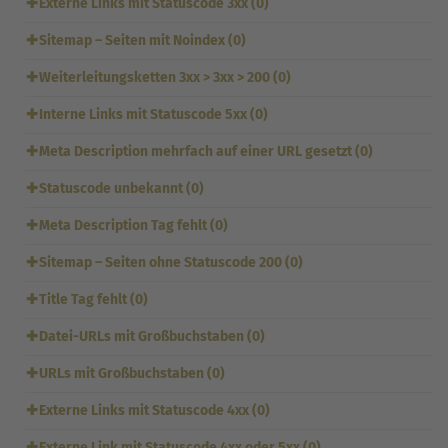
✚
Externe Links mit Statuscode 3xx (0)
✚
Sitemap – Seiten mit Noindex (0)
✚
Weiterleitungsketten 3xx > 3xx > 200 (0)
✚
Interne Links mit Statuscode 5xx (0)
✚
Meta Description mehrfach auf einer URL gesetzt (0)
✚
Statuscode unbekannt (0)
✚
Meta Description Tag fehlt (0)
✚
Sitemap – Seiten ohne Statuscode 200 (0)
✚
Title Tag fehlt (0)
✚
Datei-URLs mit Großbuchstaben (0)
✚
URLs mit Großbuchstaben (0)
✚
Externe Links mit Statuscode 4xx (0)
✚
Externe Link mit Statuscode 4xx oder 5xx (0)