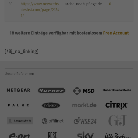
30
https://www.newwebs
arche-noah-pflege.de
0
iteslist.com/page/2134
1/
18 weitere Einträge verfügbar mit kostenlosem
Free Account
[/ilj_no_linking]
Unsere Referenzen