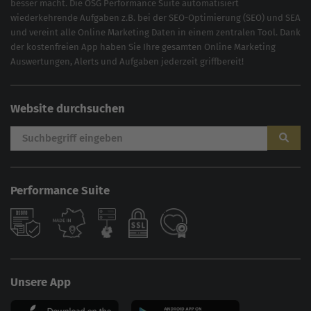
besser macht. Die OSG Performance Suite automatisiert
wiederkehrende Aufgaben z.B. bei der
SEO-Optimierung
(
SEO
) und
SEA
und vereint alle Online Marketing Daten in einem zentralen Tool. Dank
der kostenfreien App haben Sie Ihre gesamten Online Marketing
Auswertungen, Alerts und Aufgaben jederzeit griffbereit!
Website durchsuchen
Performance Suite
Unsere App