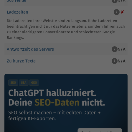
503 Fehler
N/A
i
Ladezeiten
✘
i
Die Ladezeiten Ihrer Website sind zu langsam. Hohe Ladezeiten
beeinträchtigen nicht nur das Nutzererlebnis, sondern führen auch
zu einer niedrigeren Conversionrate und schlechteren Google-
Rankings.
Antwortzeit des Servers
N/A
i
Zu kurze Texte
N/A
i