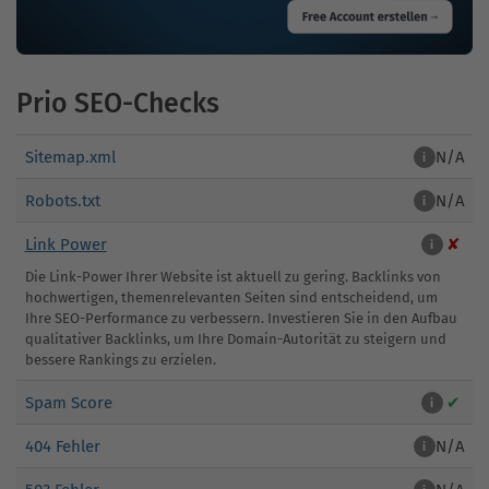
Prio SEO-Checks
Sitemap.xml
N/A
i
Robots.txt
N/A
i
Link Power
✘
i
Die Link-Power Ihrer Website ist aktuell zu gering. Backlinks von
hochwertigen, themenrelevanten Seiten sind entscheidend, um
Ihre SEO-Performance zu verbessern. Investieren Sie in den Aufbau
qualitativer Backlinks, um Ihre Domain-Autorität zu steigern und
bessere Rankings zu erzielen.
Spam Score
✔
i
404 Fehler
N/A
i