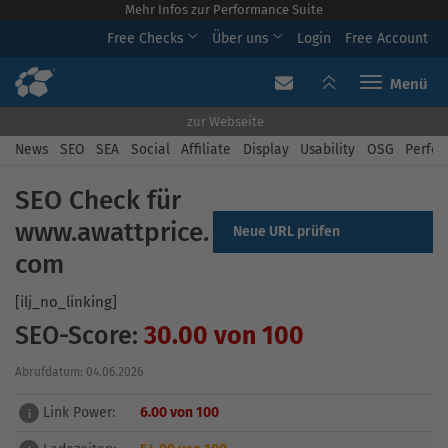
Mehr Infos zur Performance Suite
Free Checks
Über uns
Login
Free Account
Toggle navi
zur Webseite
News
SEO
SEA
Social
Affiliate
Display
Usability
OSG
Perfor
SEO Check für
www.awattprice.
Neue URL prüfen
com
[ilj_no_linking]
SEO-Score:
30.00 von 100
Abrufdatum: 04.06.2026
Link Power:
6.00 von 100
i