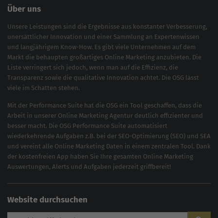
Über uns
Unsere Leistungen sind die Ergebnisse aus konstanter Verbesserung,
unersättlicher Innovation und einer Sammlung an Expertenwissen
und langjährigem Know-How. Es gibt viele Unternehmen auf dem
Markt die behaupten großartiges
Online Marketing
anzubieten. Die
Liste verringert sich jedoch, wenn man auf die Effizienz, die
Transparenz sowie die qualitative Innovation achtet. Die OSG lässt
viele im Schatten stehen.
Mit der
Performance Suite
hat die OSG ein Tool geschaffen, dass die
Arbeit in unserer Online Marketing Agentur deutlich effizienter und
besser macht. Die OSG Performance Suite automatisiert
wiederkehrende Aufgaben z.B. bei der
SEO-Optimierung
(
SEO
) und
SEA
und vereint alle Online Marketing Daten in einem zentralen Tool. Dank
der kostenfreien App haben Sie Ihre gesamten Online Marketing
Auswertungen, Alerts und Aufgaben jederzeit griffbereit!
Website durchsuchen