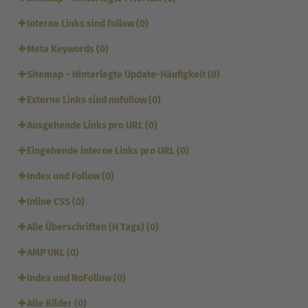
✚
Interne Links sind follow (0)
✚
Meta Keywords (0)
✚
Sitemap – Hinterlegte Update-Häufigkeit (0)
✚
Externe Links sind nofollow (0)
✚
Ausgehende Links pro URL (0)
✚
Eingehende interne Links pro URL (0)
✚
Index und Follow (0)
✚
Inline CSS (0)
✚
Alle Überschriften (H Tags) (0)
✚
AMP URL (0)
✚
Index und NoFollow (0)
✚
Alle Bilder (0)