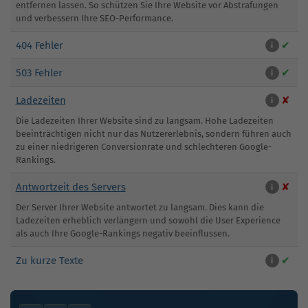
entfernen lassen. So schützen Sie Ihre Website vor Abstrafungen
und verbessern Ihre SEO-Performance.
404 Fehler
✔
i
503 Fehler
✔
i
Ladezeiten
✘
i
Die Ladezeiten Ihrer Website sind zu langsam. Hohe Ladezeiten
beeinträchtigen nicht nur das Nutzererlebnis, sondern führen auch
zu einer niedrigeren Conversionrate und schlechteren Google-
Rankings.
Antwortzeit des Servers
✘
i
Der Server Ihrer Website antwortet zu langsam. Dies kann die
Ladezeiten erheblich verlängern und sowohl die User Experience
als auch Ihre Google-Rankings negativ beeinflussen.
Zu kurze Texte
✔
i