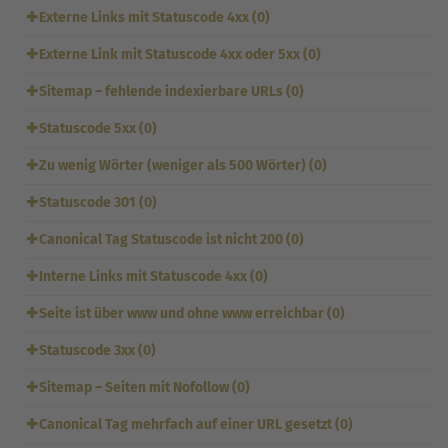
✚
Externe Links mit Statuscode 4xx (0)
✚
Externe Link mit Statuscode 4xx oder 5xx (0)
✚
Sitemap – fehlende indexierbare URLs (0)
✚
Statuscode 5xx (0)
✚
Zu wenig Wörter (weniger als 500 Wörter) (0)
✚
Statuscode 301 (0)
✚
Canonical Tag Statuscode ist nicht 200 (0)
✚
Interne Links mit Statuscode 4xx (0)
✚
Seite ist über www und ohne www erreichbar (0)
✚
Statuscode 3xx (0)
✚
Sitemap – Seiten mit Nofollow (0)
✚
Canonical Tag mehrfach auf einer URL gesetzt (0)