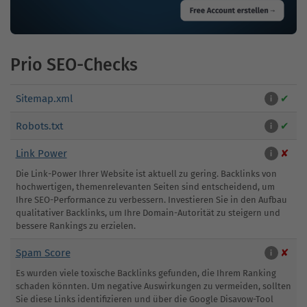
Prio SEO-Checks
Sitemap.xml
✔
i
Robots.txt
✔
i
Link Power
✘
i
Die Link-Power Ihrer Website ist aktuell zu gering. Backlinks von
hochwertigen, themenrelevanten Seiten sind entscheidend, um
Ihre SEO-Performance zu verbessern. Investieren Sie in den Aufbau
qualitativer Backlinks, um Ihre Domain-Autorität zu steigern und
bessere Rankings zu erzielen.
Spam Score
✘
i
Es wurden viele toxische Backlinks gefunden, die Ihrem Ranking
schaden könnten. Um negative Auswirkungen zu vermeiden, sollten
Sie diese Links identifizieren und über die Google Disavow-Tool