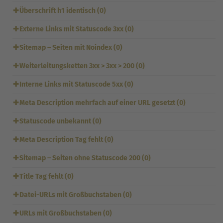
✚
Überschrift h1 identisch (0)
✚
Externe Links mit Statuscode 3xx (0)
✚
Sitemap – Seiten mit Noindex (0)
✚
Weiterleitungsketten 3xx > 3xx > 200 (0)
✚
Interne Links mit Statuscode 5xx (0)
✚
Meta Description mehrfach auf einer URL gesetzt (0)
✚
Statuscode unbekannt (0)
✚
Meta Description Tag fehlt (0)
✚
Sitemap – Seiten ohne Statuscode 200 (0)
✚
Title Tag fehlt (0)
✚
Datei-URLs mit Großbuchstaben (0)
✚
URLs mit Großbuchstaben (0)