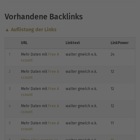
Vorhandene Backlinks
▲ Auflistung der Links
URL
Linktext
LinkPower
1
Mehr Daten mit
Free A
walter gmelch e.k.
24
ccount
2
Mehr Daten mit
Free A
walter gmelch e.k.
12
ccount
3
Mehr Daten mit
Free A
walter gmelch e.k.
12
ccount
4
Mehr Daten mit
Free A
walter gmelch e.k.
12
ccount
5
Mehr Daten mit
Free A
walter gmelch e.k.
11
ccount