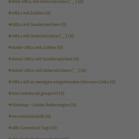
✚
Bild-URLs mit Unterstrichen (`_`) (0)
✚
URLs mit Zahlen (0)
✚
URLs mit Sonderzeichen (0)
✚
URLs mit Unterstrichen (`_`) (0)
✚
Datei-URLs mit Zahlen (0)
✚
Datei-URLs mit Sonderzeichen (0)
✚
Datei-URLs mit Unterstrichen (`_`) (0)
✚
URLs mit zu wenigen eingehenden internen Links (0)
✚
Von robots.txt gesperrt (0)
✚
Sitemap – Letzte Änderungen (0)
✚
Verzeichnistiefe (0)
✚
Alle Canonical Tags (0)