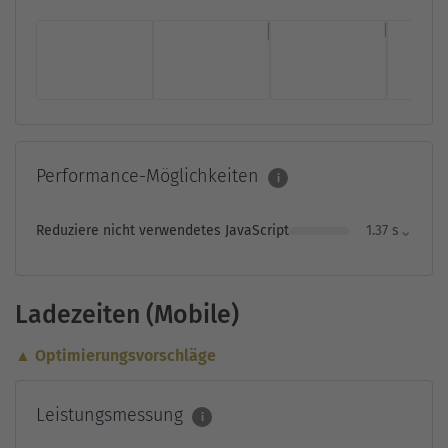
Performance-Möglichkeiten
i
⌄
Reduziere nicht verwendetes JavaScript
1.37 s
Ladezeiten (Mobile)
▲ Optimierungsvorschläge
Leistungsmessung
i