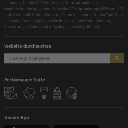
besser macht. Die OSG Performance Suite automatisiert
wiederkehrende Aufgaben z.B. bei der
SEO-Optimierung
(
SEO
) und
SEA
und vereint alle Online Marketing Daten in einem zentralen Tool. Dank
der kostenfreien App haben Sie Ihre gesamten Online Marketing
Auswertungen, Alerts und Aufgaben jederzeit griffbereit!
Website durchsuchen
Performance Suite
AI
Sales Manager
Unsere App
Hallo, willkommen bei der