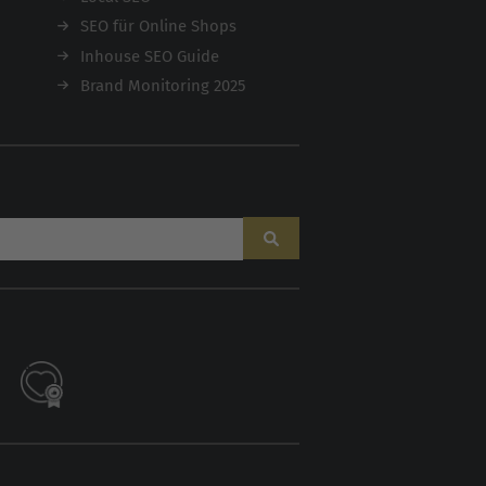
SEO für Online Shops
Inhouse SEO Guide
Brand Monitoring 2025
AI
Sales Manager
Hallo, willkommen bei