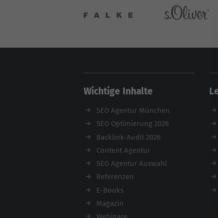
Wichtige Inhalte
L
SEO Agentur München
SEO Optimierung 2026
Backlink-Audit 2026
Content Agentur
SEO Agentur Auswahl
Referenzen
E-Books
Magazin
Webinare