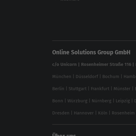
Online Solutions Group GmbH
c/o Unicorn | Rosenheimer Straße 116 
München
|
Düsseldorf
|
Bochum
|
Hamb
Berlin
|
Stuttgart
|
Frankfurt
|
Münster
|
Bonn
|
Würzburg
|
Nürnberg
|
Leipzig
|
Dresden
|
Hannover
|
Köln
|
Rosenheim