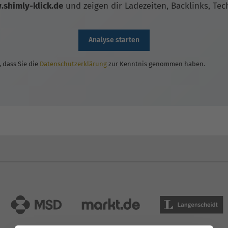
shimly-klick.de
und zeigen dir Ladezeiten, Backlinks, Te
Analyse starten
, dass Sie die
Datenschutzerklärung
zur Kenntnis genommen haben.