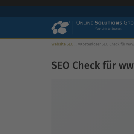
»
Website SEO Check
SEO Check für ww