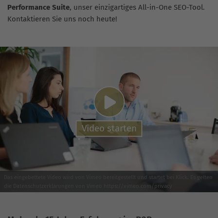
Performance Suite
, unser einzigartiges All-in-One SEO-Tool.
Kontaktieren Sie uns noch heute!
Video starten
Das eingebettete Video wird von Vimeo bereitgestellt und startet bei Klick. Es gelten
die Datenschutzerklärungen von Vimeo https://vimeo.com/privacy