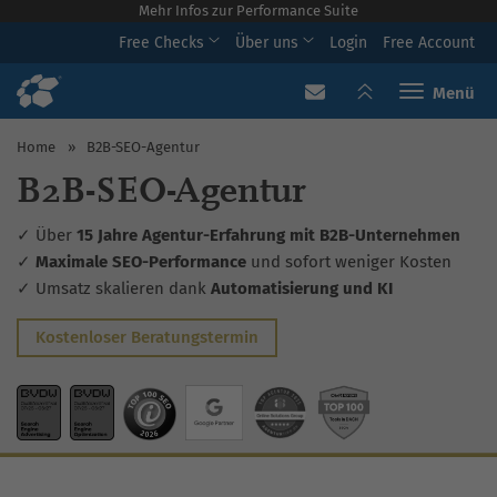
Mehr Infos zur Performance Suite
Free Checks
Über uns
Login
Free Account
Toggle navi
Home
»
B2B-SEO-Agentur
B2B-SEO-Agentur
✓ Über
15 Jahre Agentur-Erfahrung mit B2B-Unternehmen
✓
Maximale SEO-Performance
und sofort weniger Kosten
✓ Umsatz skalieren dank
Automatisierung und KI
Kostenloser Beratungstermin