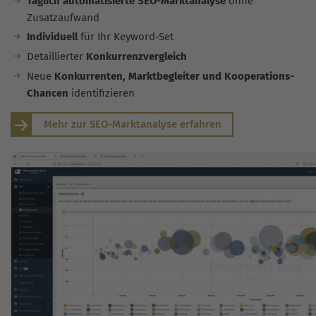
Täglich automatisierte SEO-Marktanalyse
ohne
Zusatzaufwand
Individuell
für Ihr Keyword-Set
Detaillierter
Konkurrenzvergleich
Neue
Konkurrenten, Marktbegleiter und Kooperations-
Chancen
identifizieren
Mehr zur SEO-Marktanalyse erfahren