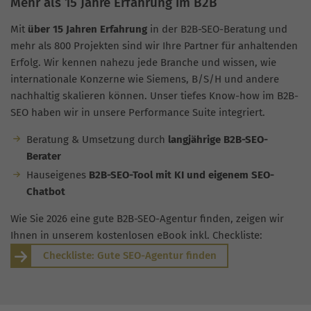
Mehr als 15 Jahre Erfahrung im B2B
Mit
über 15 Jahren Erfahrung
in der B2B-SEO-Beratung und
mehr als 800 Projekten sind wir Ihre Partner für anhaltenden
Erfolg. Wir kennen nahezu jede Branche und wissen, wie
internationale Konzerne wie Siemens, B/S/H und andere
nachhaltig skalieren können. Unser tiefes Know-how im B2B-
SEO haben wir in unsere Performance Suite integriert.
Beratung & Umsetzung durch
langjährige B2B-SEO-
Berater
Hauseigenes
B2B-SEO-Tool mit KI und eigenem SEO-
Chatbot
Wie Sie 2026 eine gute B2B-SEO-Agentur finden, zeigen wir
Ihnen in unserem kostenlosen eBook inkl. Checkliste:
Checkliste: Gute SEO-Agentur finden