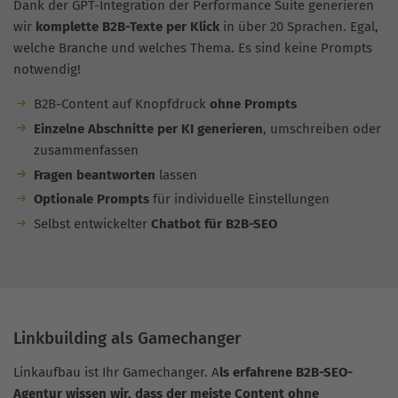
Dank der GPT-Integration der Performance Suite generieren
wir
komplette B2B-Texte per Klick
in über 20 Sprachen. Egal,
welche Branche und welches Thema. Es sind keine Prompts
notwendig!
B2B-Content auf Knopfdruck
ohne Prompts
Einzelne Abschnitte per KI generieren
, umschreiben oder
zusammenfassen
Fragen beantworten
lassen
Optionale Prompts
für individuelle Einstellungen
Selbst entwickelter
Chatbot für B2B-SEO
Linkbuilding als Gamechanger
Linkaufbau ist Ihr Gamechanger. A
ls erfahrene B2B-SEO-
Agentur wissen wir, dass der meiste Content ohne