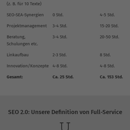
(z. B. für 10 Texte)
SEO-SEA-Synergien
0 Std.
4-5 Std.
Projektmanagement
3-4 Std.
15-20 Std.
Beratung,
3-4 Std.
20-50 Std.
Schulungen etc.
Linkaufbau
2-3 Std.
8 Std.
Innovation/Konzepte
4-8 Std.
4-8 Std.
Gesamt:
Ca. 25 Std.
Ca. 153 Std.
SEO 2.0: Unsere Definition von Full-Service