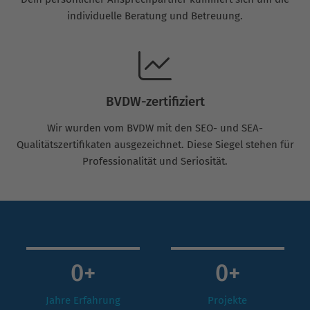
individuelle Beratung und Betreuung.
BVDW-zertifiziert
Wir wurden vom BVDW mit den SEO- und SEA-
Qualitätszertifikaten ausgezeichnet. Diese Siegel stehen für
Professionalität und Seriosität.
0
+
0
+
Jahre Erfahrung
Projekte