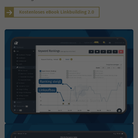
Kostenloses eBook Linkbuilding 2.0