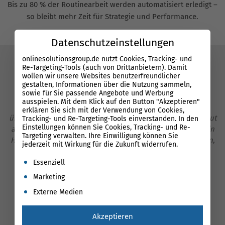
Bis zu 80 % der Routinearbeit werden automatisiert erledigt –
so bleibt mehr Zeit für Strategie und Performance.
Datenschutzeinstellungen
onlinesolutionsgroup.de nutzt Cookies, Tracking- und
Re-Targeting-Tools (auch von Drittanbietern). Damit
Das sagen unsere Kunden über die
wollen wir unsere Websites benutzerfreundlicher
gestalten, Informationen über die Nutzung sammeln,
Performance Suite
sowie für Sie passende Angebote und Werbung
ausspielen. Mit dem Klick auf den Button "Akzeptieren"
Gut durchdacht und logisch aufgebaut! …Das Tool ist
erklären Sie sich mit der Verwendung von Cookies,
übersichtlich und klar strukturiert, so dass man jederzeit gut
Tracking- und Re-Targeting-Tools einverstanden. In den
Einstellungen können Sie Cookies, Tracking- und Re-
auf seine Daten zugreifen kann. Ich nutze das Tool für mein
Targeting verwalten. Ihre Einwilligung können Sie
Hauptprojekt und werde auch auf dem Laufenden gehalten,
g
jederzeit mit Wirkung für die Zukunft widerrufen.
wenn technisch was schiefläuft.
A
Es folgt eine Liste der Service-Gruppen, für die eine Einwil
Essenziell
Dang Khoa Nguyen
| Online Marketing Berater
Marketing
Ro
Externe Medien
Akzeptieren