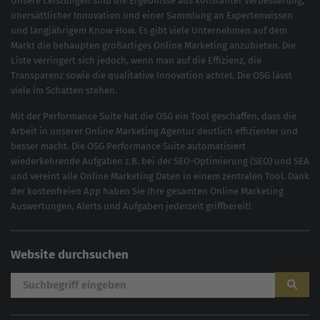
Unsere Leistungen sind die Ergebnisse aus konstanter Verbesserung,
unersättlicher Innovation und einer Sammlung an Expertenwissen
und langjährigem Know-How. Es gibt viele Unternehmen auf dem
Markt die behaupten großartiges
Online Marketing
anzubieten. Die
Liste verringert sich jedoch, wenn man auf die Effizienz, die
Transparenz sowie die qualitative Innovation achtet. Die OSG lässt
viele im Schatten stehen.
Mit der
Performance Suite
hat die OSG ein Tool geschaffen, dass die
Arbeit in unserer Online Marketing Agentur deutlich effizienter und
besser macht. Die OSG Performance Suite automatisiert
wiederkehrende Aufgaben z.B. bei der
SEO-Optimierung
(
SEO
) und
SEA
und vereint alle Online Marketing Daten in einem zentralen Tool. Dank
der kostenfreien App haben Sie Ihre gesamten Online Marketing
Auswertungen, Alerts und Aufgaben jederzeit griffbereit!
Website durchsuchen