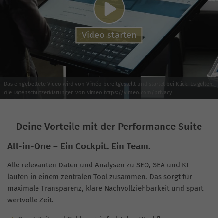
Video starten
Das eingebettete Video wird von Vimeo bereitgestellt und startet bei Klick. Es gelten
die Datenschutzerklärungen von Vimeo https://vimeo.com/privacy
Deine Vorteile mit der Performance Suite
All-in-One – Ein Cockpit. Ein Team.
Alle relevanten Daten und Analysen zu SEO, SEA und KI
laufen in einem zentralen Tool zusammen. Das sorgt für
maximale Transparenz, klare Nachvollziehbarkeit und spart
wertvolle Zeit.