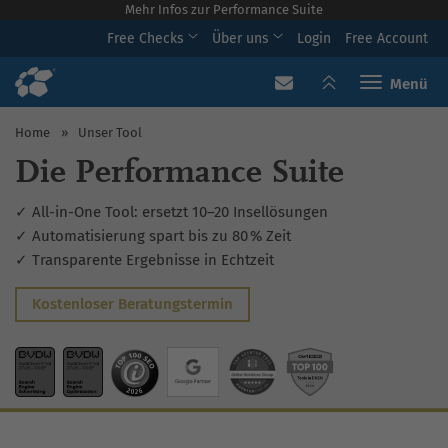
Mehr Infos zur Performance Suite
Free Checks
Über uns
Login
Free Account
Toggle navi
Home
»
Unser Tool
Die Performance Suite
✓ All-in-One Tool: ersetzt 10–20 Insellösungen
✓ Automatisierung spart bis zu 80 % Zeit
✓ Transparente Ergebnisse in Echtzeit
Kostenloser Beratungstermin