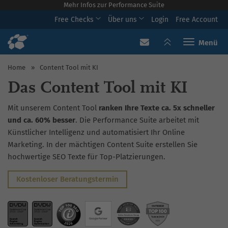
Mehr Infos zur Performance Suite
Free Checks
Über uns
Login
Free Account
Toggle navi
Home
»
Content Tool mit KI
Das Content Tool mit KI
Mit unserem Content Tool
ranken Ihre Texte ca. 5x schneller
und ca. 60% besser
. Die Performance Suite arbeitet mit
Künstlicher Intelligenz und automatisiert Ihr Online
Marketing. In der mächtigen Content Suite erstellen Sie
hochwertige SEO Texte für Top-Platzierungen.
Kostenloser Beratungstermin