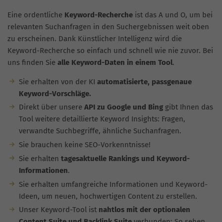
Eine ordentliche
Keyword-Recherche
ist das A und O, um bei
relevanten Suchanfragen in den Suchergebnissen weit oben
zu erscheinen. Dank Künstlicher Intelligenz wird die
Keyword-Recherche so einfach und schnell wie nie zuvor. Bei
uns finden Sie
alle Keyword-Daten in einem Tool
.
Sie erhalten von der KI
automatisierte, passgenaue
Keyword-Vorschläge.
Direkt über unsere
API zu Google und Bing
gibt Ihnen das
Tool weitere detaillierte Keyword Insights: Fragen,
verwandte Suchbegriffe, ähnliche Suchanfragen.
Sie brauchen keine SEO-Vorkenntnisse!
Sie erhalten
tagesaktuelle Rankings und Keyword-
Informationen
.
Sie erhalten umfangreiche Informationen und Keyword-
Ideen, um neuen, hochwertigen Content zu erstellen.
Unser Keyword-Tool ist
nahtlos mit der optionalen
Content Suite und Backlink Suite
verbunden: So sehen