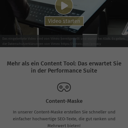
Video starten
Das eingebettete Video wird von Vimeo bereitgestellt und startet bei Klick. Es gelten
die Datenschutzerklärungen von Vimeo https://vimeo.com/privacy
Mehr als ein Content Tool: Das erwartet Sie
in der Performance Suite
Content-Maske
In unserer Content-Maske erstellen Sie schneller und
einfacher hochwertige SEO-Texte, die gut ranken und
Mehrwert bieten!