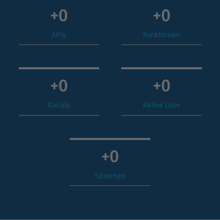
+
0
+
0
APIs
Funktionen
+
0
+
0
Kanäle
Aktive User
+
0
Sprachen