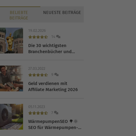
BELIEBTE
NEUESTE
BEITRÄGE
BEITRÄGE
19.02.2026
14
Die 30 wichtigsten
Branchenbücher und
Verzeichnisse 2026
27.03.2022
9
Geld verdienen mit
Affiliate Marketing 2026
05.11.2023
7
WärmepumpenSEO 🌳🌞
SEO für Wärmepumpen-
Hersteller