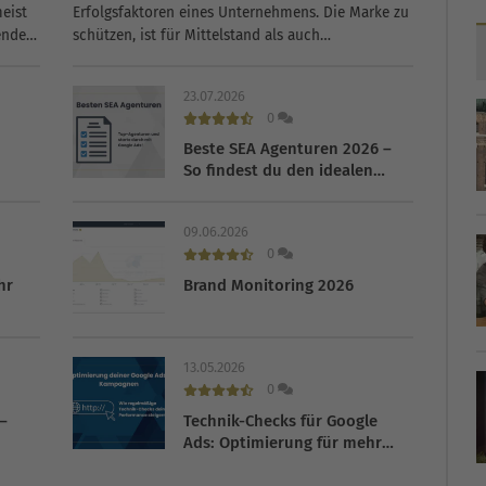
eist
Erfolgsfaktoren eines Unternehmens. Die Marke zu
ende
schützen, ist für Mittelstand als auch
e
Großkonzerne essenziell. Markenmissbrauch oder
Markenrechtsverletzungen sind dabei ein nicht
23.07.2026
zu...
0
Beste SEA Agenturen 2026 –
So findest du den idealen
Partner
09.06.2026
0
hr
Brand Monitoring 2026
13.05.2026
0
–
Technik-Checks für Google
Ads: Optimierung für mehr
Erfolg