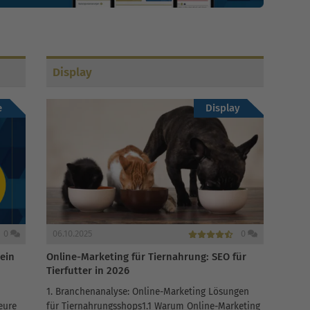
Display
e
Display
0
06.10.2025
0
dein
Online-Marketing für Tiernahrung: SEO für
Tierfutter in 2026
1. Branchenanalyse: Online-Marketing Lösungen
eure
für Tiernahrungsshops1.1 Warum Online-Marketing