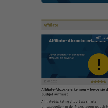
Affiliate
Affiliat
22.07.2026
Affiliate-Abzocke erkennen – bevor sie 
Budget auffrisst
Affiliate-Marketing gilt oft als smarte
Umsatzquelle – in der Praxis lauern jedoch t