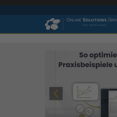
SEO
06.08.2026