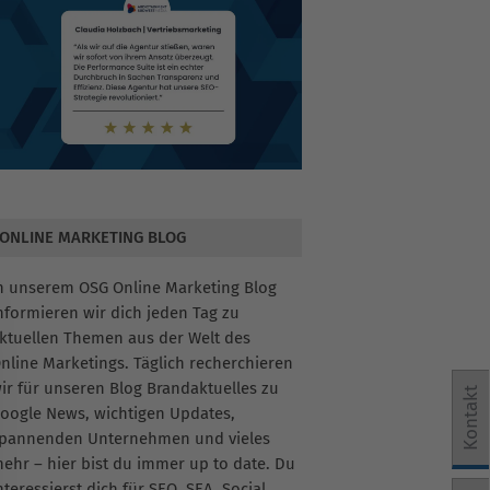
ONLINE MARKETING BLOG
n unserem OSG Online Marketing Blog
nformieren wir dich jeden Tag zu
ktuellen Themen aus der Welt des
nline Marketings. Täglich recherchieren
ir für unseren Blog Brandaktuelles zu
Kontakt
oogle News, wichtigen Updates,
pannenden Unternehmen und vieles
ehr – hier bist du immer up to date. Du
nteressierst dich für SEO, SEA, Social