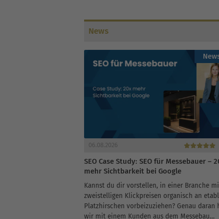
News
New
06.08.2026
SEO Case Study: SEO für Messebauer – 2
mehr Sichtbarkeit bei Google
Kannst du dir vorstellen, in einer Branche mi
zweistelligen Klickpreisen organisch an etabl
Platzhirschen vorbeizuziehen? Genau daran
wir mit einem Kunden aus dem Messebau