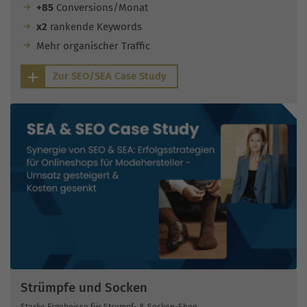
+85
Conversions/Monat
x2
rankende Keywords
Mehr organischer Traffic
Zur SEO/SEA Case Study
Strümpfe und Socken
Starke Ergebnisse für Strumpf- & Socken-Shop.