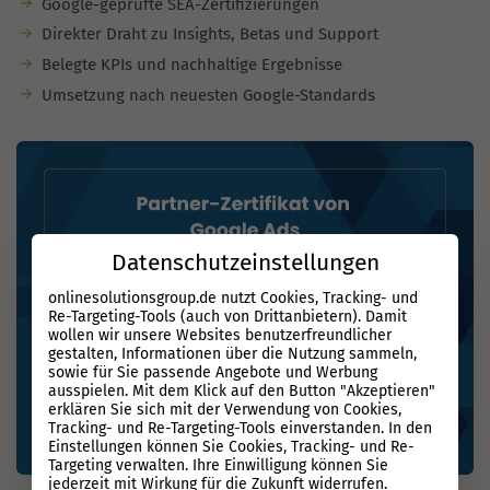
Google-geprüfte SEA-Zertifizierungen
Direkter Draht zu Insights, Betas und Support
Belegte KPIs und nachhaltige Ergebnisse
Umsetzung nach neuesten Google-Standards
Datenschutzeinstellungen
onlinesolutionsgroup.de nutzt Cookies, Tracking- und
Re-Targeting-Tools (auch von Drittanbietern). Damit
wollen wir unsere Websites benutzerfreundlicher
gestalten, Informationen über die Nutzung sammeln,
sowie für Sie passende Angebote und Werbung
ausspielen. Mit dem Klick auf den Button "Akzeptieren"
erklären Sie sich mit der Verwendung von Cookies,
Tracking- und Re-Targeting-Tools einverstanden. In den
Einstellungen können Sie Cookies, Tracking- und Re-
Targeting verwalten. Ihre Einwilligung können Sie
jederzeit mit Wirkung für die Zukunft widerrufen.