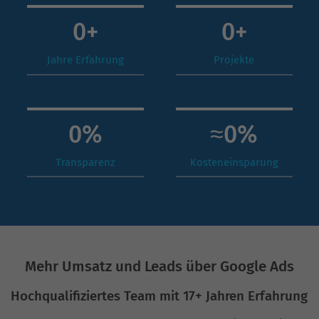
0
+
0
+
Jahre Erfahrung
Projekte
0
%
≈
0
%
Transparenz
Kosteneinsparung
Mehr Umsatz und Leads über Google Ads
Hochqualifiziertes Team mit 17+ Jahren Erfahrung