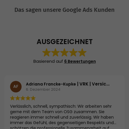
Das sagen unsere Google Ads Kunden
AUSGEZEICHNET
Basierend auf
6 Bewertungen
| VRK | Versicherer im Raum der Kirchen
Adriana Francke-Kupke
AF
6. Dezember 2024
Verlässlich, schnell, sympathisch: Wir arbeiten sehr
gerne mit dem Team von OSG zusammen. Sie
reagieren immer schnell und zuverlässig. Wir haben
immer das Gefühl, des gegenseitigen Respekts und
schätzen die professionelle Zusammenarbeit auf