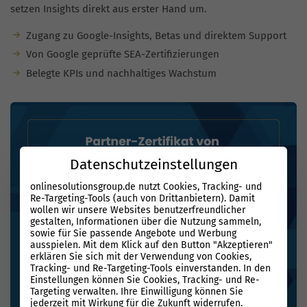
setzen Insights direkt aus erster Hand um.
Zugang zu Google-Insights, Betas und direktem Support
Von Google geprüfte SEA-Zertifizierungen
Belegte KPIs und nachhaltiges Wachstum
Datenschutzeinstellungen
onlinesolutionsgroup.de nutzt Cookies, Tracking- und
Re-Targeting-Tools (auch von Drittanbietern). Damit
wollen wir unsere Websites benutzerfreundlicher
gestalten, Informationen über die Nutzung sammeln,
sowie für Sie passende Angebote und Werbung
ausspielen. Mit dem Klick auf den Button "Akzeptieren"
erklären Sie sich mit der Verwendung von Cookies,
Tracking- und Re-Targeting-Tools einverstanden. In den
Einstellungen können Sie Cookies, Tracking- und Re-
Targeting verwalten. Ihre Einwilligung können Sie
jederzeit mit Wirkung für die Zukunft widerrufen.