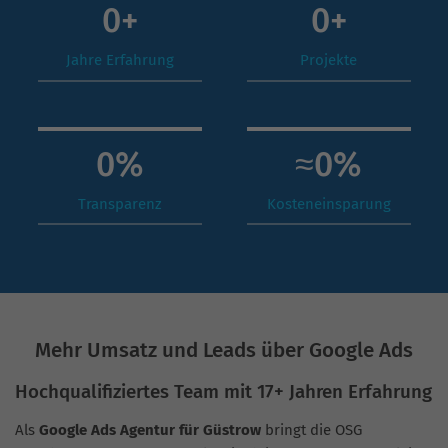
0
+
0
+
Jahre Erfahrung
Projekte
0
%
≈
0
%
Transparenz
Kosteneinsparung
Mehr Umsatz und Leads über Google Ads
Hochqualifiziertes Team mit 17+ Jahren Erfahrung
Als
Google Ads Agentur für Güstrow
bringt die OSG