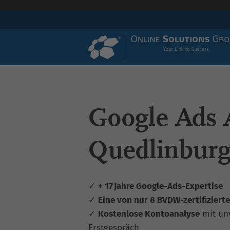
Google Ads 
Quedlinbur
✓
+ 17 Jahre Google-Ads-Expertise
✓
Eine von nur 8 BVDW-zertifiziert
✓
Kostenlose Kontoanalyse
mit un
Erstgespräch