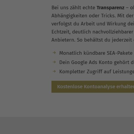
Bei uns zählt echte
Transparenz
– o
Abhängigkeiten oder Tricks. Mit de
verfolgst du Arbeit und Wirkung d
Echtzeit, deutlich nachvollziehbarer
Anbietern. So behältst du jederzeit
Monatlich kündbare SEA-Pakete f
Dein Google Ads Konto gehört di
Kompletter Zugriff auf Leistung
Kostenlose Kontoanalyse erhalte