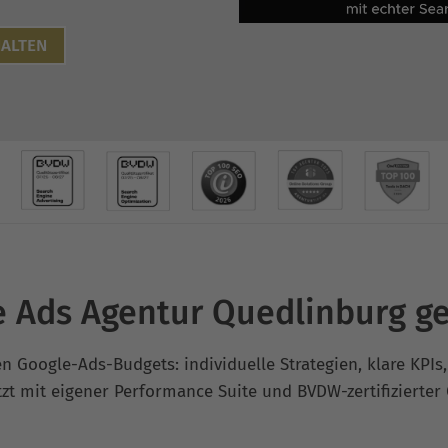
ALTEN
 Ads Agentur Quedlinburg g
 Google-Ads-Budgets: individuelle Strategien, klare KPIs, 
t mit eigener Performance Suite und BVDW-zertifizierter 