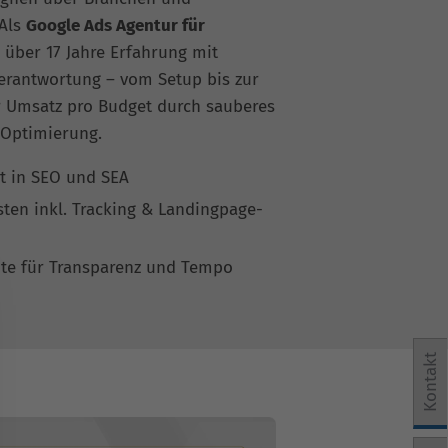
 Als
Google Ads Agentur für
 über 17 Jahre Erfahrung mit
Verantwortung – vom Setup bis zur
er Umsatz pro Budget durch sauberes
 Optimierung.
at in SEO und SEA
isten inkl. Tracking & Landingpage-
te für Transparenz und Tempo
Kontakt