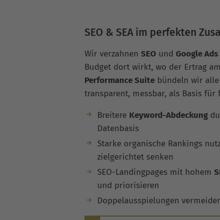
SEO & SEA im perfekten Zu
Wir verzahnen
SEO
und
Google Ads
Budget dort wirkt, wo der Ertrag am
Performance Suite
bündeln wir alle
transparent, messbar, als Basis für
Breitere
Keyword-Abdeckung
du
Datenbasis
Starke organische Rankings nut
zielgerichtet senken
SEO-Landingpages mit hohem
S
und priorisieren
Doppelausspielungen vermeiden, 