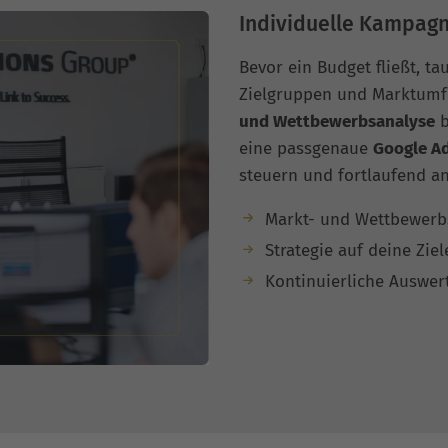
Individuelle Kampagn
Bevor ein Budget fließt, tau
Zielgruppen und Marktumfe
und Wettbewerbsanalyse
b
eine passgenaue
Google Ad
steuern und fortlaufend an
Markt- und Wettbewerb
Strategie auf deine Zie
Kontinuierliche Auswe