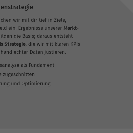
enstrategie
chen wir mit dir tief in Ziele,
ld ein. Ergebnisse unserer
Markt-
ilden die Basis; daraus entsteht
s Strategie
, die wir mit klaren KPIs
hand echter Daten justieren.
sanalyse als Fundament
le zugeschnitten
rtung und Optimierung