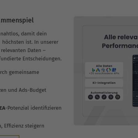
sammenspiel
nahtlos, damit dein
 höchsten ist. In unserer
 relevanten Daten –
 fundierte Entscheidungen.
rch gemeinsame
zen und Ads-Budget
EA
-Potenzial identifizieren
Effizienz steigern