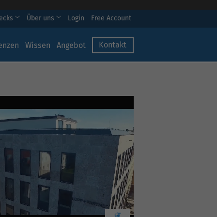
hecks
Über uns
Login
Free Account
Kontakt
enzen
Wissen
Angebot