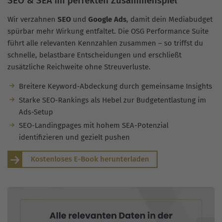
SEO & SEA im perfekten Zusammenspiel
Wir verzahnen
SEO
und
Google Ads
, damit dein Mediabudget
spürbar mehr Wirkung entfaltet. Die OSG Performance Suite
führt alle relevanten Kennzahlen zusammen – so triffst du
schnelle, belastbare Entscheidungen und erschließt
zusätzliche Reichweite ohne Streuverluste.
Breitere Keyword-Abdeckung durch gemeinsame Insights
Starke SEO-Rankings als Hebel zur Budgetentlastung im
Ads-Setup
SEO-Landingpages mit hohem SEA-Potenzial
identifizieren und gezielt pushen
Kostenloses E-Book herunterladen