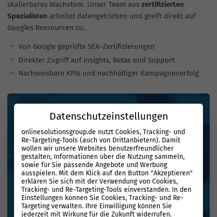
skalierbares Wachstum. Unser Team aus
zertifizierten
Spezialisten
arbeitet datengetrieben und greift direkt auf
Googles Ressourcen zu.
Von Google geprüfte SEA-Zertifizierungen
Direkter Zugriff auf Insights, Betas und Support
Nachweisbare KPIs und nachhaltiger Kampagnenerfolg
Datenschutzeinstellungen
onlinesolutionsgroup.de nutzt Cookies, Tracking- und
Re-Targeting-Tools (auch von Drittanbietern). Damit
wollen wir unsere Websites benutzerfreundlicher
gestalten, Informationen über die Nutzung sammeln,
sowie für Sie passende Angebote und Werbung
ausspielen. Mit dem Klick auf den Button "Akzeptieren"
erklären Sie sich mit der Verwendung von Cookies,
Tracking- und Re-Targeting-Tools einverstanden. In den
Einstellungen können Sie Cookies, Tracking- und Re-
Targeting verwalten. Ihre Einwilligung können Sie
jederzeit mit Wirkung für die Zukunft widerrufen.