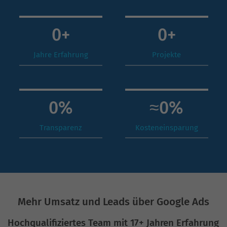
0
+
0
+
Jahre Erfahrung
Projekte
0
%
≈
0
%
Transparenz
Kosteneinsparung
Mehr Umsatz und Leads über Google Ads
Hochqualifiziertes Team mit 17+ Jahren Erfahrung