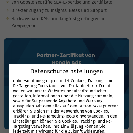
Von Google geprüfte SEA-Expertise und Zertifikate
Direkter Zugang zu Insights, Betas und Support
Nachweisbare KPIs und langfristig erfolgreiche
Kampagnen
Datenschutzeinstellungen
onlinesolutionsgroup.de nutzt Cookies, Tracking- und
Re-Targeting-Tools (auch von Drittanbietern). Damit
wollen wir unsere Websites benutzerfreundlicher
gestalten, Informationen über die Nutzung sammeln,
sowie für Sie passende Angebote und Werbung
ausspielen. Mit dem Klick auf den Button "Akzeptieren"
erklären Sie sich mit der Verwendung von Cookies,
Tracking- und Re-Targeting-Tools einverstanden. In den
Einstellungen können Sie Cookies, Tracking- und Re-
Targeting verwalten. Ihre Einwilligung können Sie
jederzeit mit Wirkung für die Zukunft widerrufen.