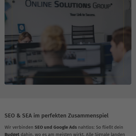
SEO & SEA im perfekten Zusammenspiel
Wir verbinden
SEO und Google Ads
nahtlos: So fließt dein
Budget
dahin, wo es am meisten wirkt. Alle Signale landen