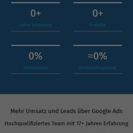
0
+
0
+
Jahre Erfahrung
Projekte
0
%
≈
0
%
Transparenz
Kosteneinsparung
Mehr Umsatz und Leads über Google Ads
Hochqualifiziertes Team mit 17+ Jahren Erfahrung