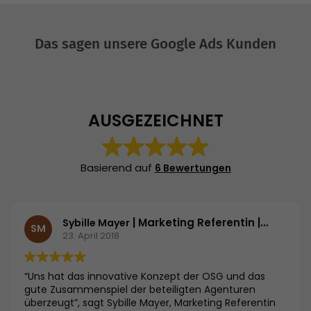
Das sagen unsere Google Ads Kunden
AUSGEZEICHNET
Basierend auf
6 Bewertungen
| Marketing Referentin | Bosch und Siemens Hausgeräte GmbH
Sybille Mayer
SM
23. April 2018
“Uns hat das innovative Konzept der OSG und das
gute Zusammenspiel der beteiligten Agenturen
überzeugt”, sagt Sybille Mayer, Marketing Referentin