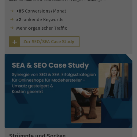
+85
Conversions/Monat
x2
rankende Keywords
Mehr organischer Traffic
Zur SEO/SEA Case Study
Strümpfe und Socken