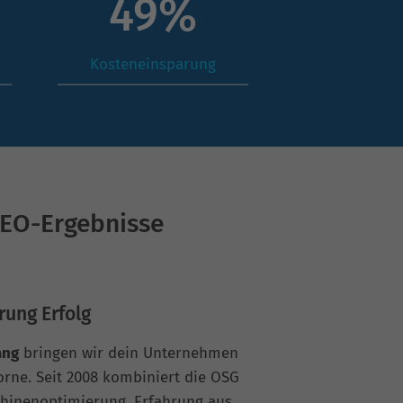
68
%
Kosteneinsparung
SEO-Ergebnisse
rung Erfolg
ang
bringen wir dein Unternehmen
vorne. Seit 2008 kombiniert die OSG
hinenoptimierung, Erfahrung aus