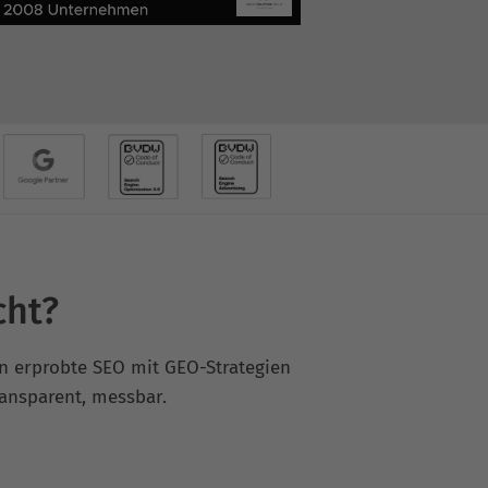
cht?
en erprobte SEO mit GEO-Strategien
transparent, messbar.