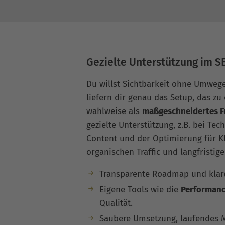
Gezielte Unterstützung im S
Du willst Sichtbarkeit ohne Umwege
liefern dir genau das Setup, das zu
wahlweise als
maßgeschneidertes Fu
gezielte Unterstützung, z.B. bei Tec
Content und der Optimierung für K
organischen Traffic und langfristig
Transparente Roadmap und klare
Eigene Tools wie die
Performanc
Qualität.
Saubere Umsetzung, laufendes M