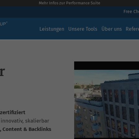
Mehr Infos zur Performance Suite
Free C
Leistungen
Unsere Tools
Über uns
Refer
r
ertifiziert
, innovativ, skalierbar
, Content & Backlinks