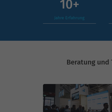
15
+
Jahre Erfahrung
Beratung und 