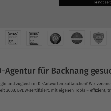
-Agentur für Backnang gesu
ogle und zugleich in KI-Antworten auftauchen? Wir verein
it 2008, BVDW-zertifiziert, mit eigenen Tools – effizient, 