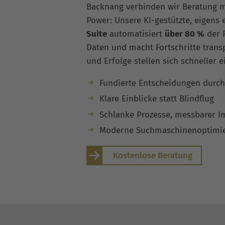
Backnang verbinden wir Beratung m
Power: Unsere KI-gestützte, eigens
Suite
automatisiert
über 80 %
der R
Daten und macht Fortschritte trans
und Erfolge stellen sich schneller e
Fundierte Entscheidungen durch
Klare Einblicke statt Blindflug
Schlanke Prozesse, messbarer I
Moderne Suchmaschinenoptimi
Kostenlose Beratung