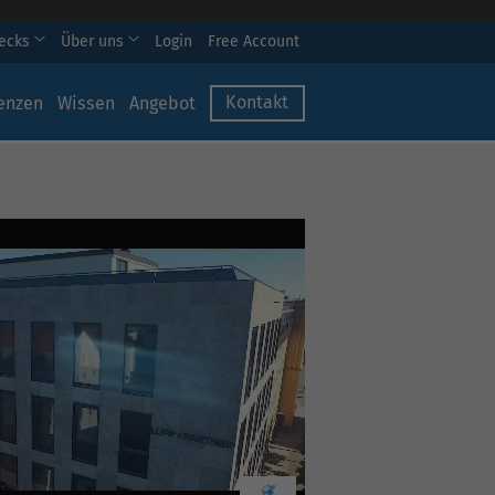
hecks
Über uns
Login
Free Account
Kontakt
enzen
Wissen
Angebot