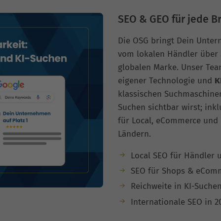
SEO & GEO für jede B
Die OSG bringt Dein Unter
vom lokalen Händler über 
globalen Marke. Unser Tea
eigener Technologie und
K
klassischen Suchmaschinen
Suchen sichtbar wirst; ink
für Local, eCommerce und i
Ländern.
Local SEO für Händler u
SEO für Shops & eCom
Reichweite in KI-Suche
Internationale SEO in 2