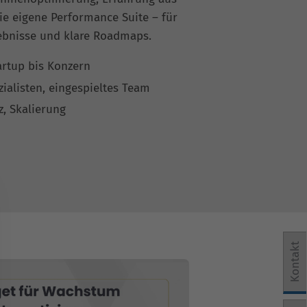
ie eigene Performance Suite – für
ebnisse und klare Roadmaps.
rtup bis Konzern
zialisten, eingespieltes Team
, Skalierung
Kontakt