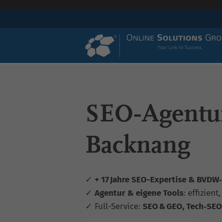
SEO‑Agentu
Backnang
✓
+ 17 Jahre SEO-Expertise & BVDW‑z
✓
Agentur & eigene Tools
: effizient
✓ Full-Service:
SEO & GEO, Tech‑SEO