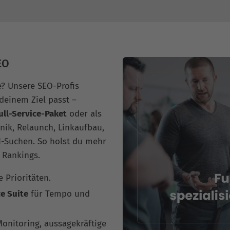
EO
? Unsere SEO-Profis
 deinem Ziel passt –
ll-Service-Paket
oder als
hnik, Relaunch, Linkaufbau,
I-Suchen. So holst du mehr
e Rankings.
 Prioritäten.
e Suite
für Tempo und
onitoring, aussagekräftige