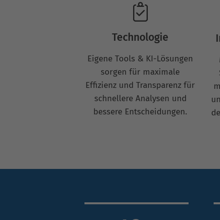
Technologie
Eigene Tools & KI-Lösungen
sorgen für maximale
Effizienz und Transparenz für
m
schnellere Analysen und
un
bessere Entscheidungen.
de