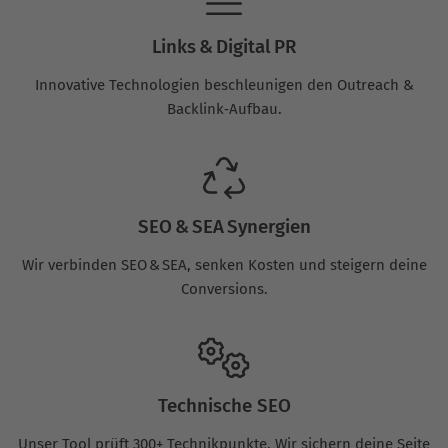
Links & Digital PR
Innovative Technologien beschleunigen den Outreach &
Backlink‑Aufbau.
SEO & SEA Synergien
Wir verbinden SEO & SEA, senken Kosten und steigern deine
Conversions.
Technische SEO
Unser Tool prüft 300+ Technikpunkte. Wir sichern deine Seite