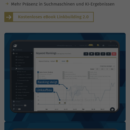
Mehr Präsenz in Suchmaschinen und KI-Ergebnissen
Kostenloses eBook Linkbuilding 2.0