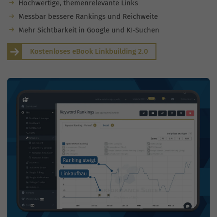
Hochwertige, themenrelevante Links
Messbar bessere Rankings und Reichweite
Mehr Sichtbarkeit in Google und KI-Suchen
Kostenloses eBook Linkbuilding 2.0