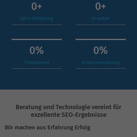
0
+
0
+
Jahre Erfahrung
Projekte
0
%
0
%
Transparenz
Kosteneinsparung
Beratung und Technologie vereint für
exzellente SEO-Ergebnisse
Wir machen aus Erfahrung Erfolg