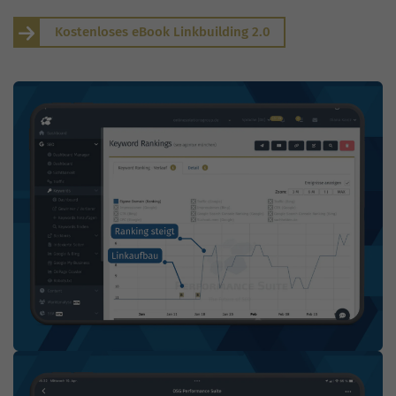
Kostenloses eBook Linkbuilding 2.0