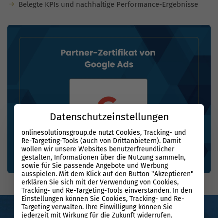
Belegte KPIs und nachhaltige Performance-Ergebnisse
Datenschutzeinstellungen
onlinesolutionsgroup.de nutzt Cookies, Tracking- und
Re-Targeting-Tools (auch von Drittanbietern). Damit
wollen wir unsere Websites benutzerfreundlicher
gestalten, Informationen über die Nutzung sammeln,
sowie für Sie passende Angebote und Werbung
ausspielen. Mit dem Klick auf den Button "Akzeptieren"
erklären Sie sich mit der Verwendung von Cookies,
Tracking- und Re-Targeting-Tools einverstanden. In den
Einstellungen können Sie Cookies, Tracking- und Re-
Targeting verwalten. Ihre Einwilligung können Sie
Unsere Google Ads Experten für Gera
jederzeit mit Wirkung für die Zukunft widerrufen.