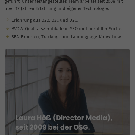
geführt; unser festangestelltes Team arbeitet seit 2008 mit
über 17 Jahren Erfahrung und eigener Technologie.
Erfahrung aus B2B, B2C und D2C.
BVDW-Qualitätszertifikate in SEO und bezahlter Suche.
SEA-Experten, Tracking- und Landingpage-Know-how.