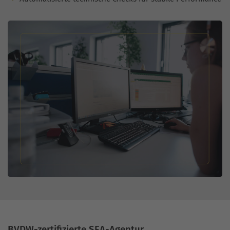
BVDW-zertifizierte SEA-Agentur