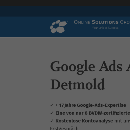
Google Ads 
Detmold
✓
+ 17 Jahre Google-Ads-Expertise
✓
Eine von nur 8 BVDW-zertifiziert
✓
Kostenlose Kontoanalyse
mit un
Erstgespräch