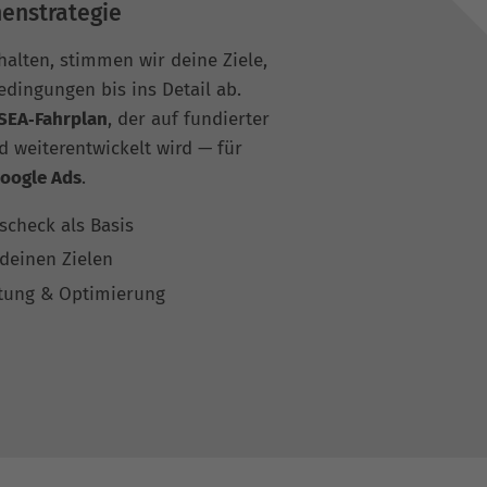
enstrategie
halten, stimmen wir deine Ziele,
ingungen bis ins Detail ab.
SEA‑Fahrplan
, der auf fundierter
d weiterentwickelt wird — für
oogle Ads
.
check als Basis
deinen Zielen
rtung & Optimierung