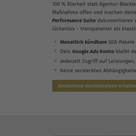
100 % Klarheit statt Agentur-Blackb
Maßnahme offen und machen deine 
Performance Suite
dokumentieren w
lückenlos – transparenter als klass
Monatlich kündbare
SEA-Pakete
Dein
Google Ads Konto
bleibt d
Jederzeit Zugriff auf Leistungen
Keine versteckten Abhängigkeit
Kostenlose Kontoanalyse erhalte