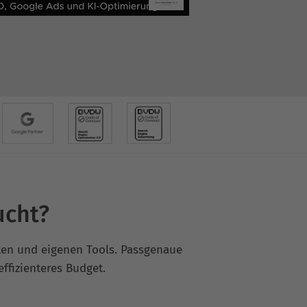
ucht?
rten und eigenen Tools. Passgenaue
ffizienteres Budget.