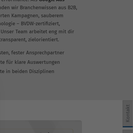
nden wir Branchenwissen aus B2B,
ierten Kampagnen, sauberem
ologie – BVDW-zertifiziert,
. Unser Team arbeitet eng mit dir
ansparent, zielorientiert.
isten, fester Ansprechpartner
te für klare Auswertungen
te in beiden Disziplinen
Kontakt