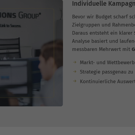
Individuelle Kampagn
Bevor wir Budget scharf sc
Zielgruppen und Rahmenbed
Daraus entsteht ein klarer
Analyse basiert und laufen
messbaren Mehrwert mit
G
Markt- und Wettbewerbs
Strategie passgenau zu 
Kontinuierliche Auswe