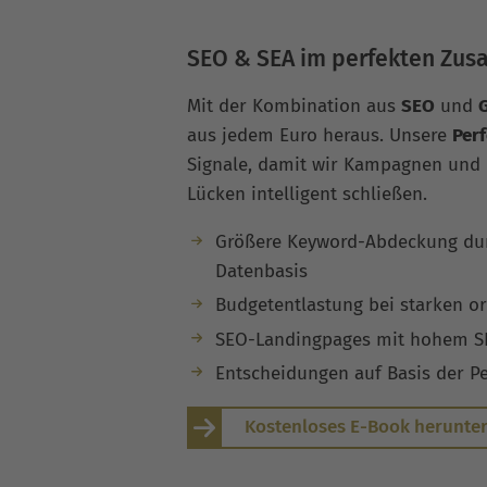
SEO & SEA im perfekten Zu
Mit der Kombination aus
SEO
und
aus jedem Euro heraus. Unsere
Per
Signale, damit wir Kampagnen und 
Lücken intelligent schließen.
Größere Keyword-Abdeckung du
Datenbasis
Budgetentlastung bei starken o
SEO-Landingpages mit hohem SEA
Entscheidungen auf Basis der P
Kostenloses E-Book herunte