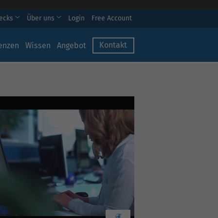
hecks
Über uns
Login
Free Account
Kontakt
enzen
Wissen
Angebot