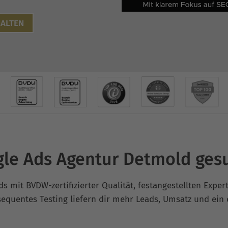
ALTEN
le Ads Agentur Detmold ges
ds mit BVDW-zertifizierter Qualität, festangestellten Expe
equentes Testing liefern dir mehr Leads, Umsatz und ein e