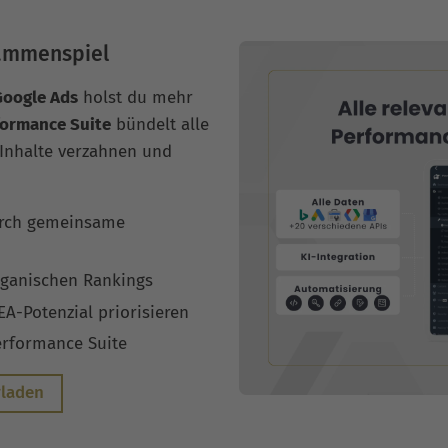
sammenspiel
Google Ads
holst du mehr
formance Suite
bündelt alle
Inhalte verzahnen und
rch gemeinsame
rganischen Rankings
-Potenzial priorisieren
erformance Suite
rladen