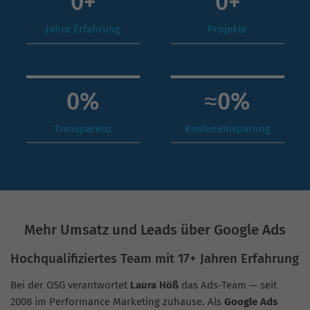
0
+
0
+
Jahre Erfahrung
Projekte
0
%
≈
0
%
Transparenz
Kosteneinsparung
Mehr Umsatz und Leads über Google Ads
Hochqualifiziertes Team mit 17+ Jahren Erfahrung
Bei der OSG verantwortet
Laura Höß
das Ads-Team — seit
2008 im Performance Marketing zuhause. Als
Google Ads