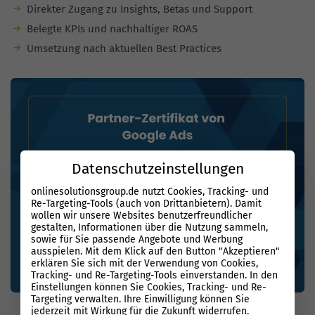
Direkter Zugang zu Insights, Betas und Support
Belegte KPIs und nachhaltiger ROAS
Umsetzung nach aktuellen Best Practices
Datenschutzeinstellungen
onlinesolutionsgroup.de nutzt Cookies, Tracking- und
Re-Targeting-Tools (auch von Drittanbietern). Damit
wollen wir unsere Websites benutzerfreundlicher
gestalten, Informationen über die Nutzung sammeln,
sowie für Sie passende Angebote und Werbung
ausspielen. Mit dem Klick auf den Button "Akzeptieren"
erklären Sie sich mit der Verwendung von Cookies,
Tracking- und Re-Targeting-Tools einverstanden. In den
Einstellungen können Sie Cookies, Tracking- und Re-
Targeting verwalten. Ihre Einwilligung können Sie
jederzeit mit Wirkung für die Zukunft widerrufen.