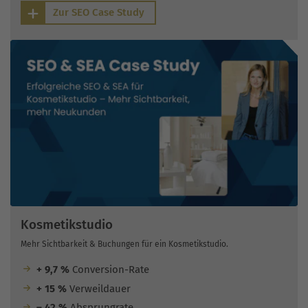
Zur SEO Case Study
Kosmetikstudio
Mehr Sichtbarkeit & Buchungen für ein Kosmetikstudio.
+ 9,7 %
Conversion-Rate
+ 15 %
Verweildauer
– 42 %
Absprungrate