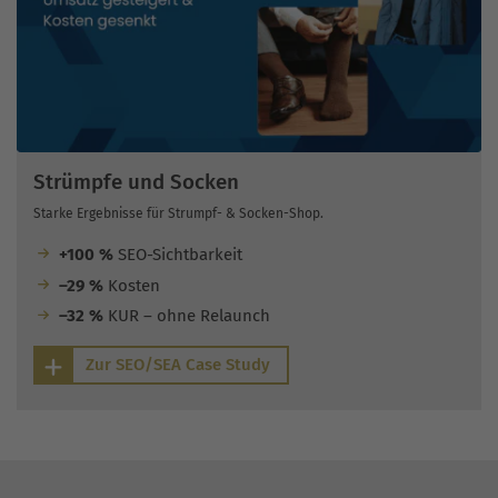
Strümpfe und Socken
Starke Ergebnisse für Strumpf- & Socken-Shop.
+100 %
SEO-Sichtbarkeit
–29 %
Kosten
–32 %
KUR – ohne Relaunch
Zur SEO/SEA Case Study