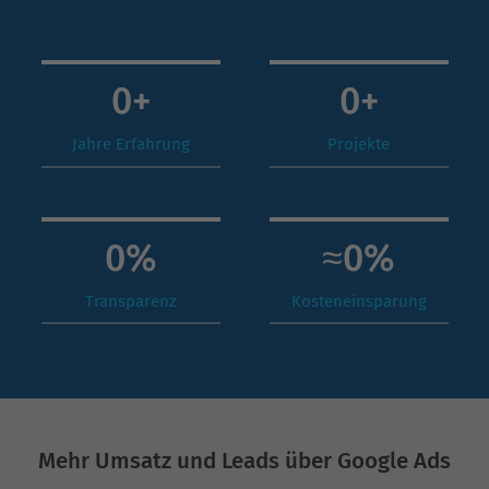
0
+
0
+
Jahre Erfahrung
Projekte
0
%
≈
0
%
Transparenz
Kosteneinsparung
Mehr Umsatz und Leads über Google Ads