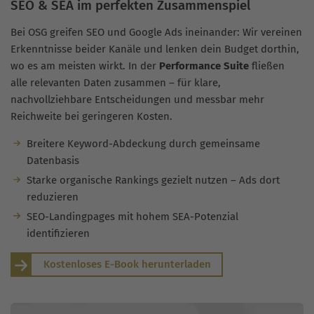
SEO & SEA im perfekten Zusammenspiel
Bei OSG greifen SEO und Google Ads ineinander: Wir vereinen
Erkenntnisse beider Kanäle und lenken dein Budget dorthin,
wo es am meisten wirkt. In der
Performance Suite
fließen
alle relevanten Daten zusammen – für klare,
nachvollziehbare Entscheidungen und messbar mehr
Reichweite bei geringeren Kosten.
Breitere Keyword-Abdeckung durch gemeinsame
Datenbasis
Starke organische Rankings gezielt nutzen – Ads dort
reduzieren
SEO-Landingpages mit hohem SEA-Potenzial
identifizieren
Kostenloses E-Book herunterladen