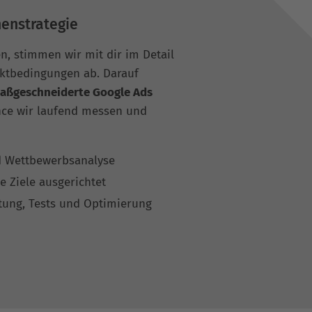
enstrategie
n, stimmen wir mit dir im Detail
rktbedingungen ab. Darauf
aßgeschneiderte Google Ads
nce wir laufend messen und
d Wettbewerbsanalyse
e Ziele ausgerichtet
tung, Tests und Optimierung