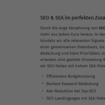
SEO & SEA im perfekten Zu
Durch die enge Verzahnung von
SEO
mehr aus jedem Euro heraus. In de
bündeln wir alle relevanten Signale
einer gemeinsamen Datenbasis, lü
Abdeckung und klare Prioritäten; s
erlauben eine gezielte Drosselung
wir SEO-Seiten mit hohem SEA-Poten
Effizientere Budgetnutzung
Breitere Keyword-Abdeckung
Ads-Reduktion bei Top-SEO
SEO-Landingpages mit SEA-Hebe