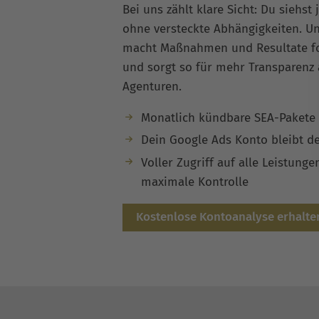
Bei uns zählt klare Sicht: Du siehst 
ohne versteckte Abhängigkeiten. U
macht Maßnahmen und Resultate fo
und sorgt so für mehr Transparenz 
Agenturen.
Monatlich kündbare SEA-Pakete
Dein Google Ads Konto bleibt d
Voller Zugriff auf alle Leistung
maximale Kontrolle
Kostenlose Kontoanalyse erhalte