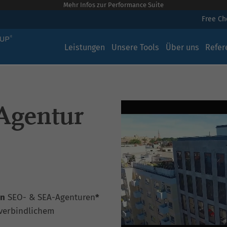
Mehr Infos zur Performance Suite
Free C
Leistungen
Unsere Tools
Über uns
Refer
Agentur
en
SEO- & SEA-Agenturen
*
verbindlichem