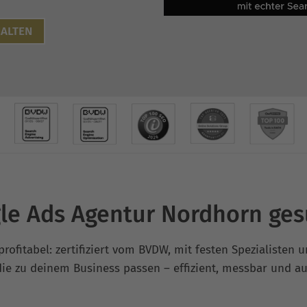
ALTEN
le Ads Agentur Nordhorn ges
profitabel: zertifiziert vom BVDW, mit festen Spezialisten 
e zu deinem Business passen – effizient, messbar und a