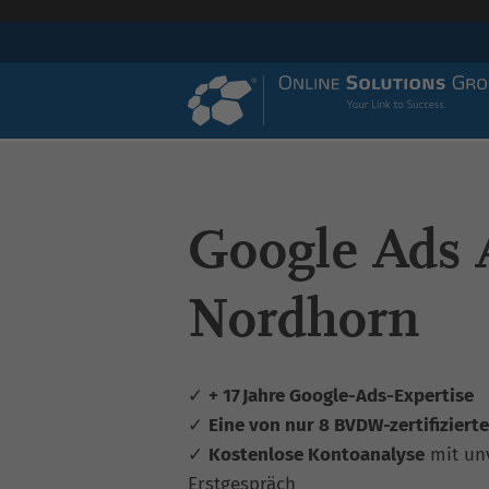
Google Ads 
Nordhorn
✓
+ 17 Jahre Google-Ads-Expertise
✓
Eine von nur 8 BVDW-zertifiziert
✓
Kostenlose Kontoanalyse
mit un
Erstgespräch