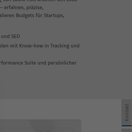
 erfahren, präzise,
alieren Budgets für Startups,
A und SEO
isten mit Know-how in Tracking und
erformance Suite und persönlicher
Kontakt