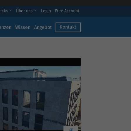
hecks
Über uns
Login
Free Account
Kontakt
enzen
Wissen
Angebot