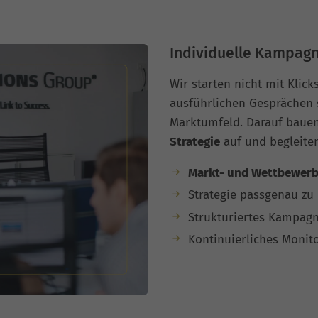
Individuelle Kampagn
Wir starten nicht mit Klick
ausführlichen Gesprächen s
Marktumfeld. Darauf bauen
Strategie
auf und begleite
Markt- und Wettbewerb
Strategie passgenau zu 
Strukturiertes Kampag
Kontinuierliches Monit