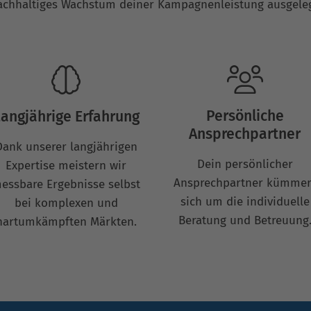
achhaltiges Wachstum deiner Kampagnenleistung ausgeleg
Persönliche
angjährige Erfahrung
Ansprechpartner
Dank unserer langjährigen
Dein persönlicher
Expertise meistern wir
Ansprechpartner kümmer
essbare Ergebnisse selbst
sich um die individuelle
bei komplexen und
Beratung und Betreuung
hartumkämpften Märkten.