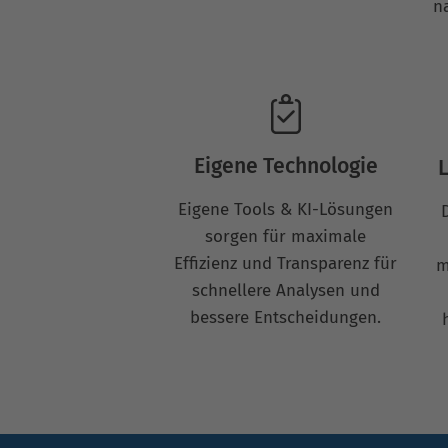
n
Eigene Technologie
L
Eigene Tools & KI-Lösungen
sorgen für maximale
Effizienz und Transparenz für
m
schnellere Analysen und
bessere Entscheidungen.