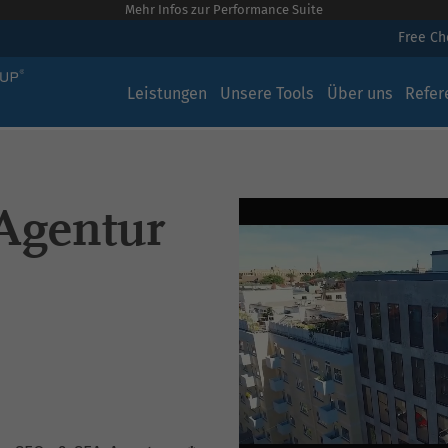
Mehr Infos zur Performance Suite
Free C
Leistungen
Unsere Tools
Über uns
Refer
Agentur