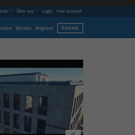
hecks
Über uns
Login
Free Account
Kontakt
enzen
Wissen
Angebot