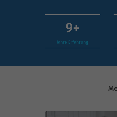
14
+
Jahre Erfahrung
Me