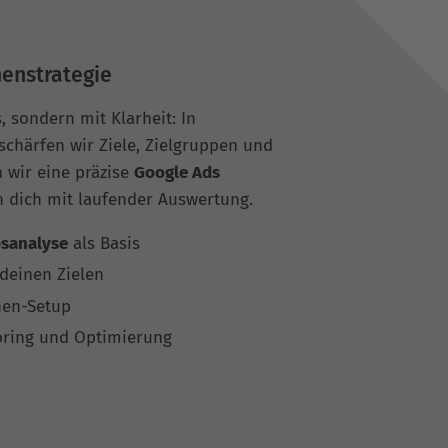
enstrategie
s, sondern mit Klarheit: In
chärfen wir Ziele, Zielgruppen und
 wir eine präzise
Google Ads
n dich mit laufender Auswertung.
sanalyse
als Basis
deinen Zielen
nen-Setup
oring und Optimierung