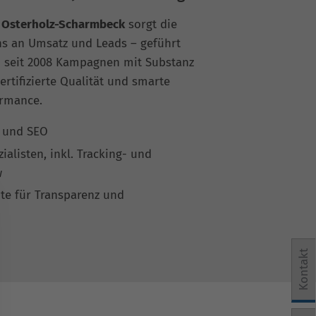
r Osterholz-Scharmbeck
sorgt die
s an Umsatz und Leads – geführt
m seit 2008 Kampagnen mit Substanz
ertifizierte Qualität und smarte
ormance.
A und SEO
ialisten, inkl. Tracking- und
w
te für Transparenz und
Kontakt