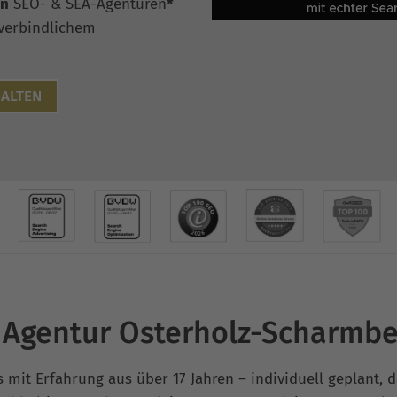
en
SEO- & SEA-Agenturen
*
verbindlichem
ALTEN
 Agentur Osterholz-Scharmbe
s mit Erfahrung aus über 17 Jahren – individuell geplant, 