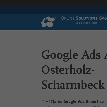
Google Ads 
Osterholz-
Scharmbeck
✓
+ 17 Jahre Google-Ads-Expertise