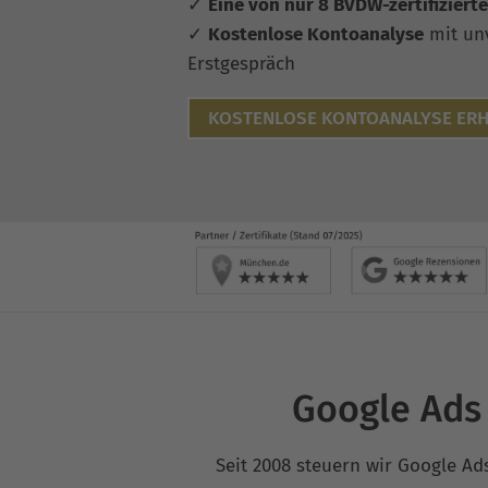
✓
Eine von nur 8 BVDW-zertifiziert
✓
Kostenlose Kontoanalyse
mit un
Erstgespräch
KOSTENLOSE KONTOANALYSE ERH
Google Ads
Seit 2008 steuern wir Google Ad