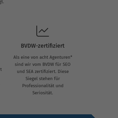
t.
BVDW-zertifiziert
Als eine von acht Agenturen*
sind wir vom BVDW für SEO
t
und SEA zertifiziert. Diese
Siegel stehen für
.
Professionalität und
Seriosität.