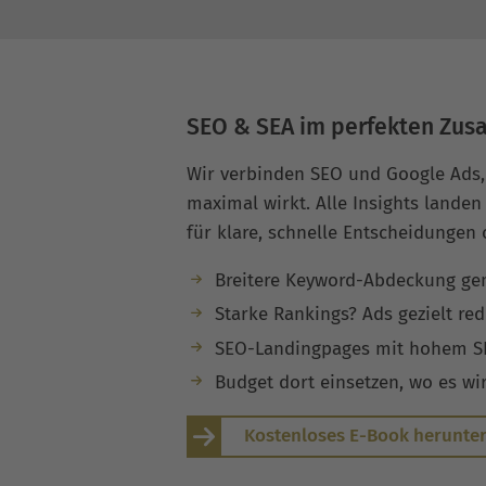
SEO & SEA im perfekten Zu
Wir verbinden SEO und Google Ads,
maximal wirkt. Alle Insights landen
für klare, schnelle Entscheidungen 
Breitere Keyword-Abdeckung g
Starke Rankings? Ads gezielt red
SEO-Landingpages mit hohem SEA
Budget dort einsetzen, wo es wi
Kostenloses E-Book herunte