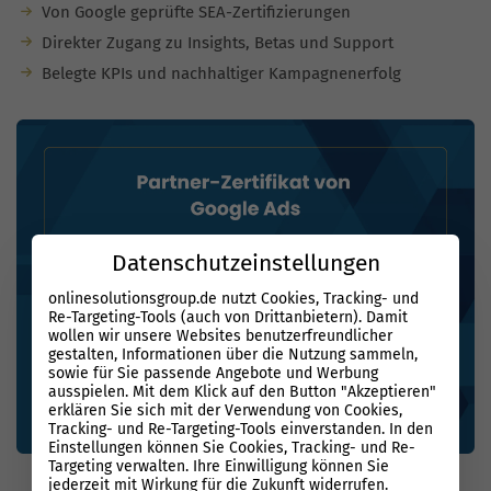
Von Google geprüfte SEA-Zertifizierungen
Direkter Zugang zu Insights, Betas und Support
Belegte KPIs und nachhaltiger Kampagnenerfolg
Datenschutzeinstellungen
onlinesolutionsgroup.de nutzt Cookies, Tracking- und
Re-Targeting-Tools (auch von Drittanbietern). Damit
wollen wir unsere Websites benutzerfreundlicher
gestalten, Informationen über die Nutzung sammeln,
sowie für Sie passende Angebote und Werbung
ausspielen. Mit dem Klick auf den Button "Akzeptieren"
erklären Sie sich mit der Verwendung von Cookies,
Tracking- und Re-Targeting-Tools einverstanden. In den
Einstellungen können Sie Cookies, Tracking- und Re-
Targeting verwalten. Ihre Einwilligung können Sie
jederzeit mit Wirkung für die Zukunft widerrufen.