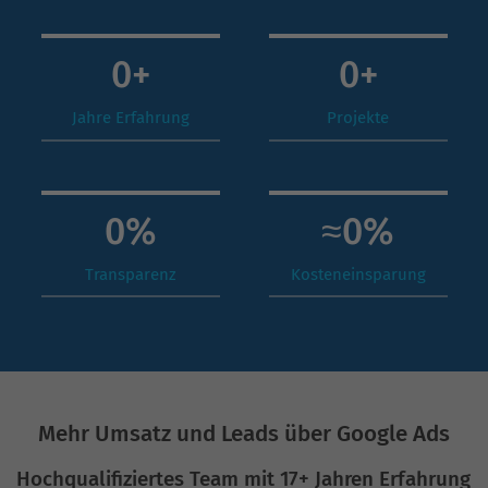
0
+
0
+
Jahre Erfahrung
Projekte
0
%
≈
0
%
Transparenz
Kosteneinsparung
Mehr Umsatz und Leads über Google Ads
Hochqualifiziertes Team mit 17+ Jahren Erfahrung