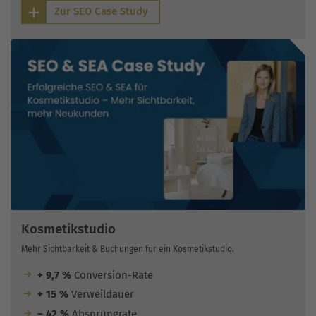
Zur SEO Case Study
Kosmetikstudio
Mehr Sichtbarkeit & Buchungen für ein Kosmetikstudio.
+ 9,7 %
Conversion-Rate
+ 15 %
Verweildauer
– 42 %
Absprungrate