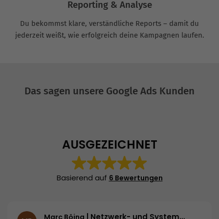
Reporting & Analyse
Du bekommst klare, verständliche Reports – damit du
jederzeit weißt, wie erfolgreich deine Kampagnen laufen.
Das sagen unsere Google Ads Kunden
AUSGEZEICHNET
Basierend auf
6 Bewertungen
| Netzwerk- und Systemadministrator | ROSE Bikes GmbH
Marc Böing