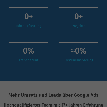
0
+
0
+
Jahre Erfahrung
Projekte
0
%
≈
0
%
Transparenz
Kosteneinsparung
Mehr Umsatz und Leads über Google Ads
Hochqualifiziertes Team mit 17+ Jahren Erfahrung