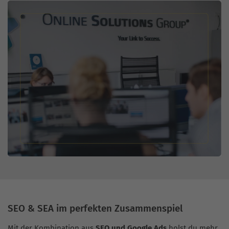
SEO & SEA im perfekten Zusammenspiel
Mit der Kombination aus
SEO und Google Ads
holst du mehr