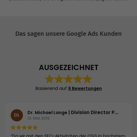
Das sagen unsere Google Ads Kunden
AUSGEZEICHNET
Basierend auf
6 Bewertungen
| Division Director Primary Care | Essex Pharma GmbH
Dr. Michael Lange
DL
13. Mai 2019
“Da wir mit den SEO-Aktivitäten der OSG in höchstem