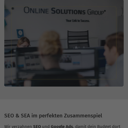
SEO & SEA im perfekten Zusammenspiel
Wir verzahnen
SEO
und
Google Ads
, damit dein Budget dort