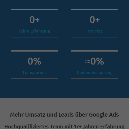
0
+
0
+
Jahre Erfahrung
Projekte
0
%
≈
0
%
Transparenz
Kosteneinsparung
Mehr Umsatz und Leads über Google Ads
Hochqualifiziertes Team mit 17+ Jahren Erfahrung