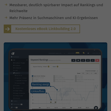
Messbarer, deutlich spürbarer Impact auf Rankings und
Reichweite
Mehr Präsenz in Suchmaschinen und KI-Ergebnissen
Kostenloses eBook Linkbuilding 2.0