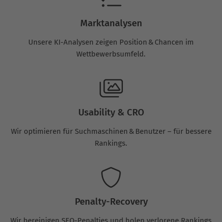
Marktanalysen
Unsere KI-Analysen zeigen Position & Chancen im
Wettbewerbsumfeld.
Usability & CRO
Wir optimieren für Suchmaschinen & Benutzer – für bessere
Rankings.
Penalty-Recovery
Wir bereinigen SEO-Penalties und holen verlorene Rankings