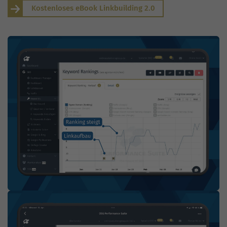
Kostenloses eBook Linkbuilding 2.0