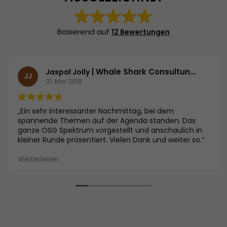
Basierend auf
12 Bewertungen
| Whale Shark Consultung Group
Jaspal Jolly
JJ
31. Mai 2019
„Ein sehr interessanter Nachmittag, bei dem
spannende Themen auf der Agenda standen. Das
ganze OSG Spektrum vorgestellt und anschaulich in
kleiner Runde präsentiert. Vielen Dank und weiter so.”
Weiterlesen