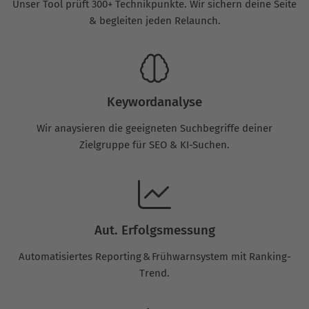
Unser Tool prüft 300+ Technikpunkte. Wir sichern deine Seite
& begleiten jeden Relaunch.
Keywordanalyse
Wir anaysieren die geeigneten Suchbegriffe deiner
Zielgruppe für SEO & KI-Suchen.
Aut. Erfolgsmessung
Automatisiertes Reporting & Frühwarnsystem mit Ranking-
Trend.